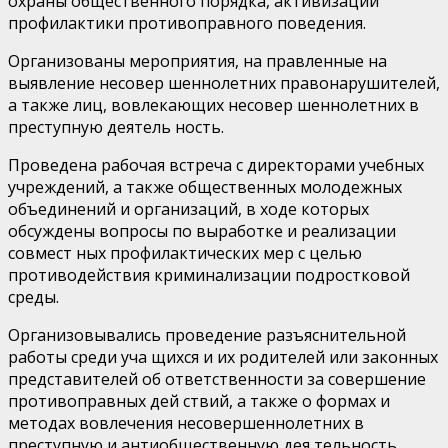
охраны общественного порядка, активизации
профилактики противоправного поведения.
Организованы мероприятия, на­ правленные на
выявление несовер­ шеннолетних правонарушителей,
а также лиц, вовлекающих несовер­ шеннолетних в
преступную деятель­ ность.
Проведена рабочая встреча с директорами учебных
учреждений, а также общественных молодеж­ных
объединений и организаций, в ходе которых
обсуждены вопросы по выработке и реализации
совмест­ ных профилактических мер с целью
противодействия криминализации подростковой
среды.
Организовывались проведение разъяснительной
работы среди уча­ щихся и их родителей или законных
представителей об ответственности за совершение
противоправных дей­ ствий, а также о формах и
методах вовлечения несовершеннолетних в
преступную и антиобщественную дея­ тельность.