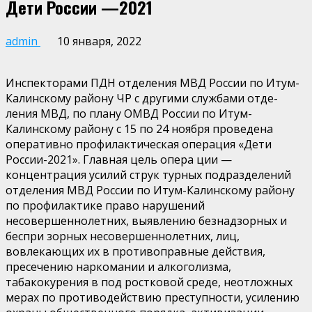
Дети России —2021
admin
10 января, 2022
Инспекторами ПДН отделения МВД России по Итум-
Калинскому району ЧР с другими службами отде­
ления МВД, по плану ОМВД России по Итум-
Калинскому району с 15 по 24 ноября проведена
оперативно­ профилактическая операция «Дети
России-2021». Главная цель опера­ ции —
концентрация усилий струк­ турных подразделений
отделения МВД России по Итум-Калинскому району
по профилактике право­ нарушений
несовершеннолетних, выявлению безнадзорных и
беспри­ зорных несовершеннолетних, лиц,
вовлекающих их в противоправные действия,
пресечению наркомании и алкоголизма,
табакокурения в под­ ростковой среде, неотложных
мерах по противодействию преступности, усилению