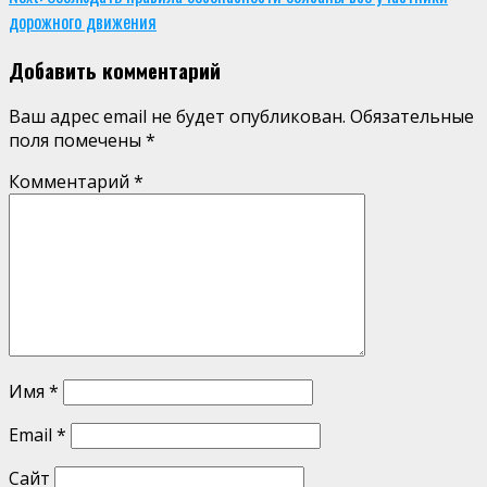
Reading
дорожного движения
Добавить комментарий
Ваш адрес email не будет опубликован.
Обязательные
поля помечены
*
Комментарий
*
Имя
*
Email
*
Сайт