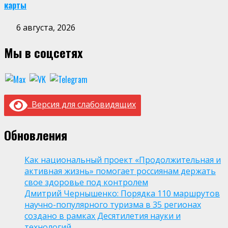
карты
6 августа, 2026
Мы в соцсетях
Версия для слабовидящих
Обновления
Как национальный проект «Продолжительная и
активная жизнь» помогает россиянам держать
свое здоровье под контролем
Дмитрий Чернышенко: Порядка 110 маршрутов
научно-популярного туризма в 35 регионах
создано в рамках Десятилетия науки и
технологий