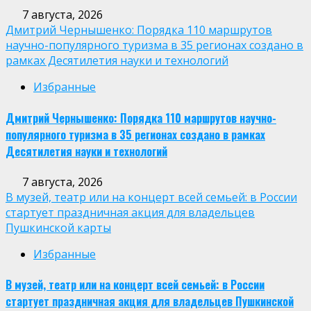
7 августа, 2026
Дмитрий Чернышенко: Порядка 110 маршрутов
научно-популярного туризма в 35 регионах создано в
рамках Десятилетия науки и технологий
Избранные
Дмитрий Чернышенко: Порядка 110 маршрутов научно-
популярного туризма в 35 регионах создано в рамках
Десятилетия науки и технологий
7 августа, 2026
В музей, театр или на концерт всей семьей: в России
стартует праздничная акция для владельцев
Пушкинской карты
Избранные
В музей, театр или на концерт всей семьей: в России
стартует праздничная акция для владельцев Пушкинской