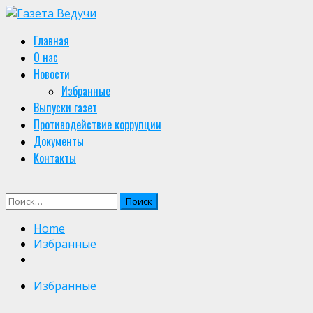
Skip
to
Primary
Главная
content
Menu
О нас
Новости
Избранные
Выпуски газет
Противодействие коррупции
Документы
Контакты
Найти:
Home
Избранные
Избранные