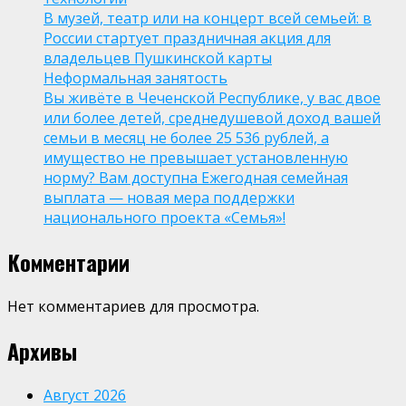
В музей, театр или на концерт всей семьей: в
России стартует праздничная акция для
владельцев Пушкинской карты
Неформальная занятость
Вы живёте в Чеченской Республике, у вас двое
или более детей, среднедушевой доход вашей
семьи в месяц не более 25 536 рублей, а
имущество не превышает установленную
норму? Вам доступна Ежегодная семейная
выплата — новая мера поддержки
национального проекта «Семья»!
Комментарии
Нет комментариев для просмотра.
Архивы
Август 2026