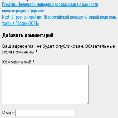
Continue
Previous:
Чеченской молодежи рассказывают о важности
спецоперации в Украине
Reading
Next:
В Грозном пройдет Всероссийский конкурс «Лучший водитель
такси в России-2021»
Добавить комментарий
Ваш адрес email не будет опубликован.
Обязательные
поля помечены
*
Комментарий
*
Имя
*