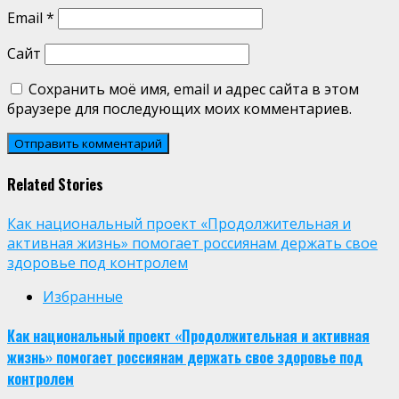
Email
*
Сайт
Сохранить моё имя, email и адрес сайта в этом
браузере для последующих моих комментариев.
Related Stories
Как национальный проект «Продолжительная и
активная жизнь» помогает россиянам держать свое
здоровье под контролем
Избранные
Как национальный проект «Продолжительная и активная
жизнь» помогает россиянам держать свое здоровье под
контролем