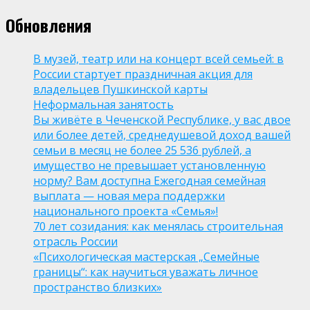
Обновления
В музей, театр или на концерт всей семьей: в
России стартует праздничная акция для
владельцев Пушкинской карты
Неформальная занятость
Вы живёте в Чеченской Республике, у вас двое
или более детей, среднедушевой доход вашей
семьи в месяц не более 25 536 рублей, а
имущество не превышает установленную
норму? Вам доступна Ежегодная семейная
выплата — новая мера поддержки
национального проекта «Семья»!
70 лет созидания: как менялась строительная
отрасль России
«Психологическая мастерская „Семейные
границы“: как научиться уважать личное
пространство близких»