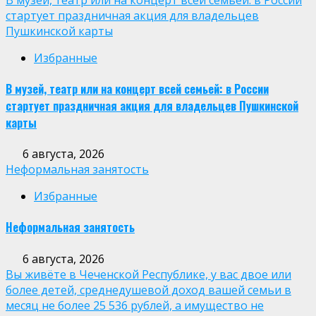
стартует праздничная акция для владельцев
Пушкинской карты
Избранные
В музей, театр или на концерт всей семьей: в России
стартует праздничная акция для владельцев Пушкинской
карты
6 августа, 2026
Неформальная занятость
Избранные
Неформальная занятость
6 августа, 2026
Вы живёте в Чеченской Республике, у вас двое или
более детей, среднедушевой доход вашей семьи в
месяц не более 25 536 рублей, а имущество не