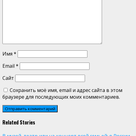
Имя
*
Email
*
Сайт
Сохранить моё имя, email и адрес сайта в этом
браузере для последующих моих комментариев.
Related Stories
В музей, театр или на концерт всей семьей: в России