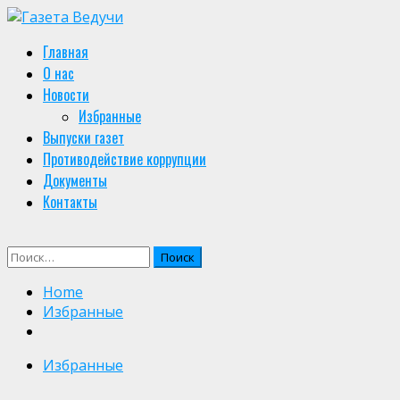
Skip
to
Primary
Главная
content
Menu
О нас
Новости
Избранные
Выпуски газет
Противодействие коррупции
Документы
Контакты
Найти:
Home
Избранные
Избранные