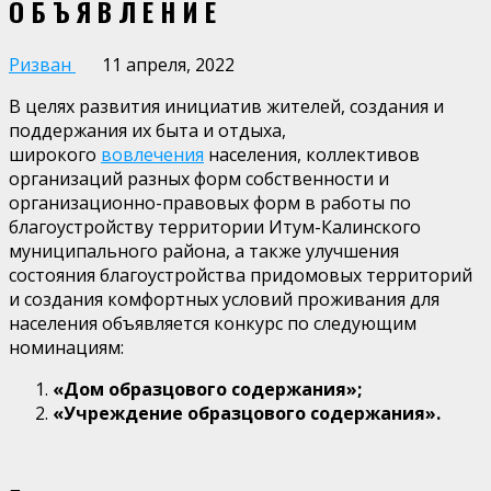
О Б Ъ Я В Л Е Н И Е
Ризван
11 апреля, 2022
В целях развития инициатив жителей, создания и
поддержания их быта и отдыха,
широкого
вовлечения
населения, коллективов
организаций разных форм собственности и
организационно-правовых форм в работы по
благоустройству территории Итум-Калинского
муниципального района, а также улучшения
состояния благоустройства придомовых территорий
и создания комфортных условий проживания для
населения объявляется конкурс по следующим
номинациям:
«Дом образцового содержания»;
«Учреждение образцового содержания».