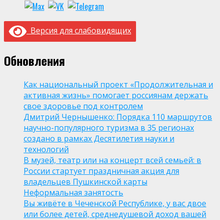
Версия для слабовидящих
Обновления
Как национальный проект «Продолжительная и
активная жизнь» помогает россиянам держать
свое здоровье под контролем
Дмитрий Чернышенко: Порядка 110 маршрутов
научно-популярного туризма в 35 регионах
создано в рамках Десятилетия науки и
технологий
В музей, театр или на концерт всей семьей: в
России стартует праздничная акция для
владельцев Пушкинской карты
Неформальная занятость
Вы живёте в Чеченской Республике, у вас двое
или более детей, среднедушевой доход вашей