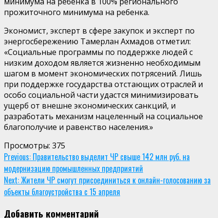
минимума на ребенка в 100% регионального
прожиточного минимума на ребенка.
Экономист, эксперт в сфере закупок и эксперт по
энергосбережению Тамерлан Ахмадов отметил:
«Социальные программы по поддержке людей с
низким доходом является жизненно необходимым
шагом в момент экономических потрясений. Лишь
при поддержке государства отстающих отраслей и
особо социальной части удастся минимизировать
ущерб от внешне экономических санкций, и
разработать механизм нацеленный на социальное
благополучие и равенство населения.»
Просмотры:
375
Continue
Previous:
Правительство выделит ЧР свыше 142 млн руб. на
модернизацию промышленных предприятий
Reading
Next:
Жители ЧР смогут присоединиться к онлайн-голосованию за
объекты благоустройства с 15 апреля
Добавить комментарий