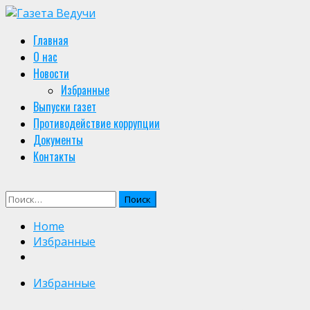
Skip
to
Primary
Главная
content
Menu
О нас
Новости
Избранные
Выпуски газет
Противодействие коррупции
Документы
Контакты
Найти:
Home
Избранные
Избранные