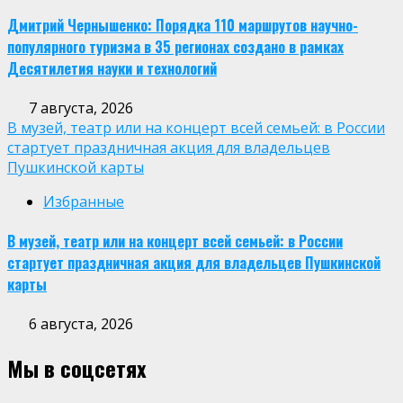
Дмитрий Чернышенко: Порядка 110 маршрутов научно-
популярного туризма в 35 регионах создано в рамках
Десятилетия науки и технологий
7 августа, 2026
В музей, театр или на концерт всей семьей: в России
стартует праздничная акция для владельцев
Пушкинской карты
Избранные
В музей, театр или на концерт всей семьей: в России
стартует праздничная акция для владельцев Пушкинской
карты
6 августа, 2026
Мы в соцсетях