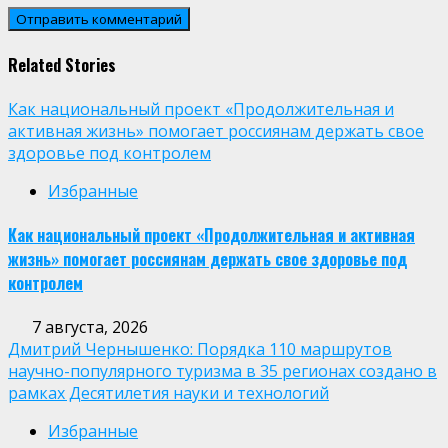
Related Stories
Как национальный проект «Продолжительная и
активная жизнь» помогает россиянам держать свое
здоровье под контролем
Избранные
Как национальный проект «Продолжительная и активная
жизнь» помогает россиянам держать свое здоровье под
контролем
7 августа, 2026
Дмитрий Чернышенко: Порядка 110 маршрутов
научно-популярного туризма в 35 регионах создано в
рамках Десятилетия науки и технологий
Избранные