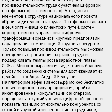
производительности труда с участием цифровой
платформы эффективность.рф. Это один из
элементов в структуре национального проекта
«Производительность труда». Платформа включает
в себя оптимизацию клиентских путей, систем
корпоративного управления, цифровую
трансформации средних и крупных предприятий,
наращивание компетенцией трудовых ресурсов.
Только повышая производительность мы сможем
преодолеть ограничения на рынке труда и
поддерживать темпы роста заработной платы.
Сейчас Минэкономразвития ведет очень большую
работу по созданию системы для достижения этих
целей», — сообщил Андрей Белоусов.
​На платформе эффективность.рф можно бесплатно
провести диагностику предприятия, пройти
анкетирование и консультации с экспертом,
определить текущий уровень цифровой зрелости,
показать позицию относительно конкурентов со
схожей выручкой и численностью сотрудников,