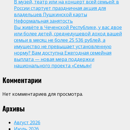
В музей, театр или на концерт всей семьей: в
России стартует праздничная акция для
владельцев Пушкинской карты
Неформальная занятость
Вы живёте в Чеченской Республике, у вас двое
или более детей, среднедушевой доход вашей
семьи в месяц не более 25 536 рублей, а
имущество не превышает установленную
норму? Вам доступна Ежегодная семейная
выплата — новая мера поддержки
национального проекта «Семья»!
Комментарии
Нет комментариев для просмотра.
Архивы
Август 2026
Июль 2026