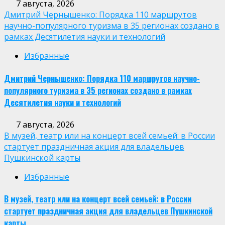
7 августа, 2026
Дмитрий Чернышенко: Порядка 110 маршрутов
научно-популярного туризма в 35 регионах создано в
рамках Десятилетия науки и технологий
Избранные
Дмитрий Чернышенко: Порядка 110 маршрутов научно-
популярного туризма в 35 регионах создано в рамках
Десятилетия науки и технологий
7 августа, 2026
В музей, театр или на концерт всей семьей: в России
стартует праздничная акция для владельцев
Пушкинской карты
Избранные
В музей, театр или на концерт всей семьей: в России
стартует праздничная акция для владельцев Пушкинской
карты