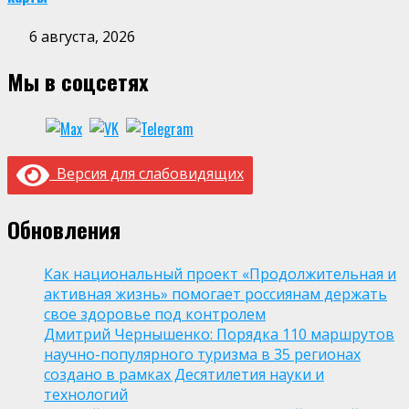
6 августа, 2026
Мы в соцсетях
Версия для слабовидящих
Обновления
Как национальный проект «Продолжительная и
активная жизнь» помогает россиянам держать
свое здоровье под контролем
Дмитрий Чернышенко: Порядка 110 маршрутов
научно-популярного туризма в 35 регионах
создано в рамках Десятилетия науки и
технологий