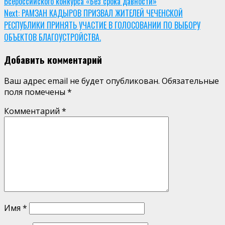
Всероссийского конкурса «Без срока давности»
Reading
Next:
РАМЗАН КАДЫРОВ ПРИЗВАЛ ЖИТЕЛЕЙ ЧЕЧЕНСКОЙ
РЕСПУБЛИКИ ПРИНЯТЬ УЧАСТИЕ В ГОЛОСОВАНИИ ПО ВЫБОРУ
ОБЪЕКТОВ БЛАГОУСТРОЙСТВА.
Добавить комментарий
Ваш адрес email не будет опубликован.
Обязательные
поля помечены
*
Комментарий
*
Имя
*