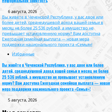
Неформальная занятость
6 августа, 2026
Вы живёте в Чеченской Республике, у вас двое или
более детей, среднедушевой доход вашей семьи в
месяц не более 25 536 рублей, а имущество не
превышает установленную норму? Вам доступна
Ежегодная семейная выплата — новая мера
поддержки национального проекта «Семья»!
Избранные
Вы живёте в Чеченской Республике, у вас двое или более
детей, среднедушевой доход вашей семьи в месяц не более
25 536 рублей, а имущество не превышает установленную
норму? Вам доступна Ежегодная семейная выплата — новая
мера поддержки национального проекта «Семья»!
5 августа, 2026