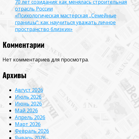
70 лет созидания: как менялась строительная
отрасль России
«Психологическая мастерская „Семейные
границы“: как научиться уважать личное
пространство близких»
Комментарии
Нет комментариев для просмотра.
Архивы
Август 2026
Июль 2026
Июнь 2026
Май 2026
Апрель 2026
Март 2026
Февраль 2026
Январь 2026