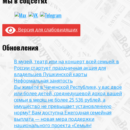
Мы в соцсетях
Версия для слабовидящих
Обновления
В музей, театр или на концерт всей семьей: в
России стартует праздничная акция для
владельцев Пушкинской карты
Неформальная занятость
Вы живёте в Чеченской Республике, у вас двое
или более детей, среднедушевой доход вашей
семьи в месяц не более 25 536 рублей, а
имущество не превышает установленную
норму? Вам доступна Ежегодная семейная
выплата — новая мера поддержки
национального проекта «Семья»!