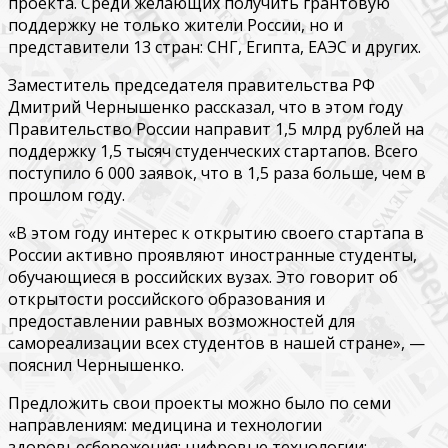
проекта. Среди желающих получить грантовую
поддержку не только жители России, но и
представители 13 стран: СНГ, Египта, ЕАЭС и других.
Заместитель председателя правительства РФ
Дмитрий Чернышенко рассказал, что в этом году
Правительство России направит 1,5 млрд рублей на
поддержку 1,5 тысяч студенческих стартапов. Всего
поступило 6 000 заявок, что в 1,5 раза больше, чем в
прошлом году.
«В этом году интерес к открытию своего стартапа в
России активно проявляют иностранные студенты,
обучающиеся в российских вузах. Это говорит об
открытости российского образования и
предоставлении равных возможностей для
самореализации всех студентов в нашей стране», —
пояснил Чернышенко.
Предложить свои проекты можно было по семи
направлениям: медицина и технологии
здоровьесбережения; цифровые технологии;