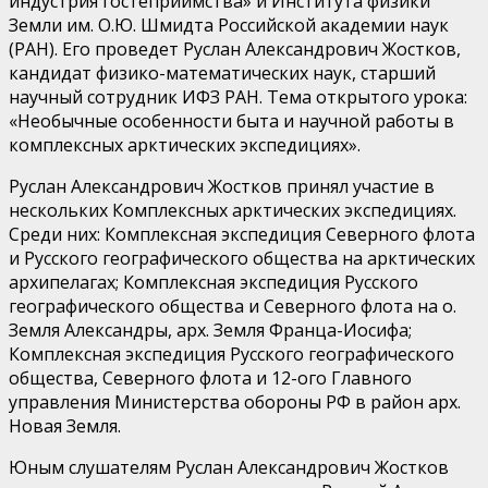
индустрия гостеприимства» и Института физики
Земли им. О.Ю. Шмидта Российской академии наук
(РАН). Его проведет Руслан Александрович Жостков,
кандидат физико-математических наук, старший
научный сотрудник ИФЗ РАН. Тема открытого урока:
«Необычные особенности быта и научной работы в
комплексных арктических экспедициях».
Руслан Александрович Жостков принял участие в
нескольких Комплексных арктических экспедициях.
Среди них: Комплексная экспедиция Северного флота
и Русского географического общества на арктических
архипелагах; Комплексная экспедиция Русского
географического общества и Северного флота на о.
Земля Александры, арх. Земля Франца-Иосифа;
Комплексная экспедиция Русского географического
общества, Северного флота и 12-ого Главного
управления Министерства обороны РФ в район арх.
Новая Земля.
Юным слушателям Руслан Александрович Жостков