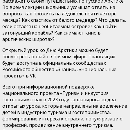
расскажет о своих путешествиях по Русской Арктике.
Во время лекции школьники услышат ответы на
вопросы: как прожить на ледоколе почти четыре
месяца? Как спастись от белого медведя? Что делать,
если остался на необитаемом острове? Как найти
затонувший корабль? Как снимают кино в
арктических широтах?
Открытый урок ко Дню Арктики можно будет
посмотреть онлайн в прямом эфире, трансляция
будет доступна в официальных сообществах
Российского общества «Знание», «Национальные
проекты» в VK.
Всего при информационной поддержке
национального проекта «Туризм и индустрия
гостеприимства» в 2023 году запланировано два
открытых урока, которые направлены на вовлечение
детей в индустрию туризма и гостеприимства,
формирование интереса к отрасли, популяризацию
профессий, продвижение внутреннего туризма.