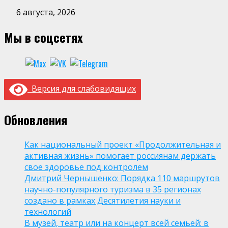
6 августа, 2026
Мы в соцсетях
Версия для слабовидящих
Обновления
Как национальный проект «Продолжительная и
активная жизнь» помогает россиянам держать
свое здоровье под контролем
Дмитрий Чернышенко: Порядка 110 маршрутов
научно-популярного туризма в 35 регионах
создано в рамках Десятилетия науки и
технологий
В музей, театр или на концерт всей семьей: в