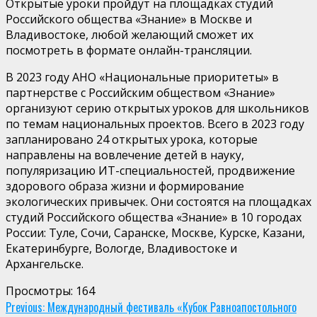
Открытые уроки пройдут на площадках студий
Российского общества «Знание» в Москве и
Владивостоке, любой желающий сможет их
посмотреть в формате онлайн-трансляции.
В 2023 году АНО «Национальные приоритеты» в
партнерстве с Российским обществом «Знание»
организуют серию открытых уроков для школьников
по темам национальных проектов. Всего в 2023 году
запланировано 24 открытых урока, которые
направлены на вовлечение детей в науку,
популяризацию ИТ-специальностей, продвижение
здорового образа жизни и формирование
экологических привычек. Они состоятся на площадках
студий Российского общества «Знание» в 10 городах
России: Туле, Сочи, Саранске, Москве, Курске, Казани,
Екатеринбурге, Вологде, Владивостоке и
Архангельске.
Просмотры:
164
Continue
Previous:
Международный фестиваль «Кубок Равноапостольного