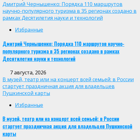
Дмитрий Чернышенко: Порядка 110 маршрутов
научно-популярного туризма в 35 регионах создано в
рамках Десятилетия науки и технологий
Избранные
Дмитрий Чернышенко: Порядка 110 маршрутов научно-
популярного туризма в 35 регионах создано в рамках
Десятилетия науки и технологий
7 августа, 2026
В музей, театр или на концерт всей семьей: в России
стартует праздничная акция для владельцев
Пушкинской карты
Избранные
В музей, театр или на концерт всей семьей: в России
стартует праздничная акция для владельцев Пушкинской
карты