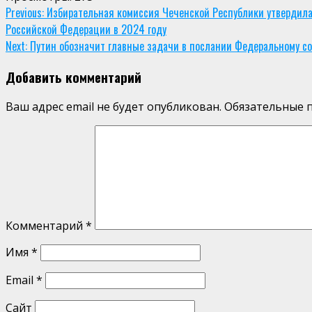
Continue
Previous:
Избирательная комиссия Чеченской Республики утвердила
Российской Федерации в 2024 году
Reading
Next:
Путин обозначит главные задачи в послании Федеральному с
Добавить комментарий
Ваш адрес email не будет опубликован.
Обязательные 
Комментарий
*
Имя
*
Email
*
Сайт