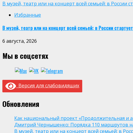
В музей, театр или на концерт всей семьей: в России
Избранные
В музей, театр или на концерт всей семьей: в России старт
6 августа, 2026
Мы в соцсетях
Версия для слабовидящих
Обновления
Как национальный проект «Продолжительная и а
Дмитрий Чернышенко: Порядка 110 маршрутов нау
В музей, театр или на концерт всей семьей: в Р