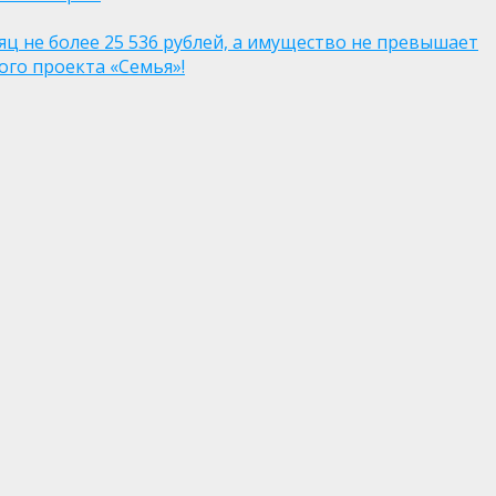
яц не более 25 536 рублей, а имущество не превышает
го проекта «Семья»!