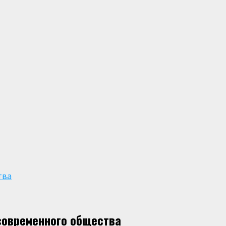
тва
современного общества