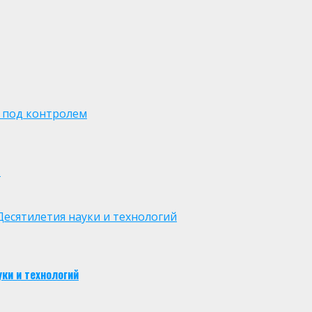
 под контролем
м
есятилетия науки и технологий
ки и технологий