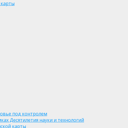
 карты
ровье под контролем
ках Десятилетия науки и технологий
нской карты