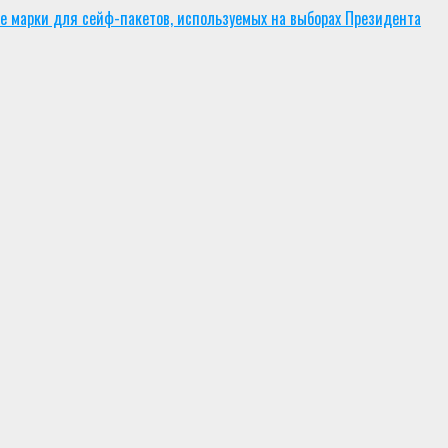
 марки для сейф-пакетов, используемых на выборах Президента