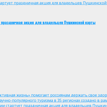
 стартует праздничная акция для владельцев Пушкинской
ует праздничная акция для владельцев Пушкинской карты
ктивная жизнь» помогает россиянам держать свое здо
чно-популярного туризма в 35 регионах создано в рам
оссии стартует праздничная акция для владельцев Пушки