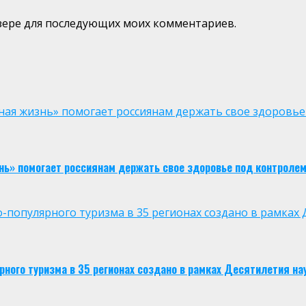
аузере для последующих моих комментариев.
ая жизнь» помогает россиянам держать свое здоровье
нь» помогает россиянам держать свое здоровье под контроле
опулярного туризма в 35 регионах создано в рамках Д
ого туризма в 35 регионах создано в рамках Десятилетия нау