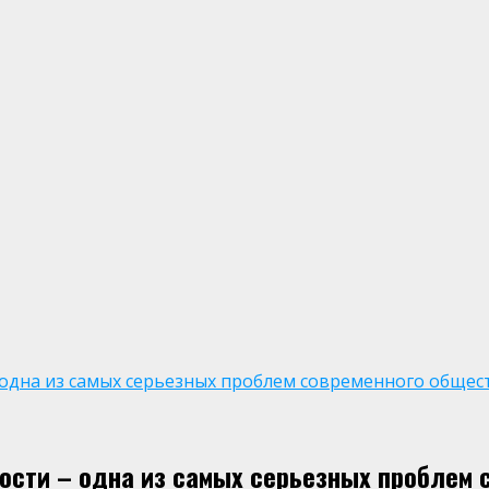
одна из самых серьезных проблем современного общес
ости – одна из самых серьезных проблем 