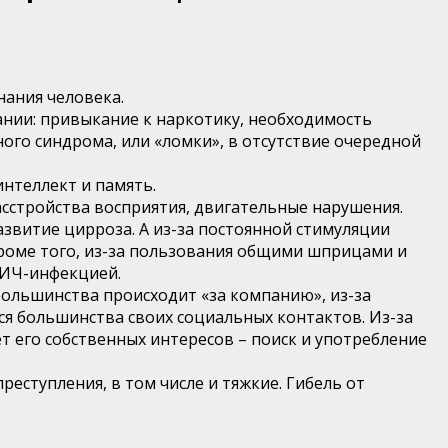
нания человека.
нии: привыкание к наркотику, необходимость
ого синдрома, или «ломки», в отсутствие очередной
интеллект и память.
сстройства восприятия, двигательные нарушения.
звитие цирроза. А из-за постоянной стимуляции
Кроме того, из-за пользования общими шприцами и
ВИЧ-инфекцией.
большинства происходит «за компанию», из-за
ся большинства своих социальных контактов. Из-за
 его собственных интересов – поиск и употребление
еступления, в том числе и тяжкие. Гибель от