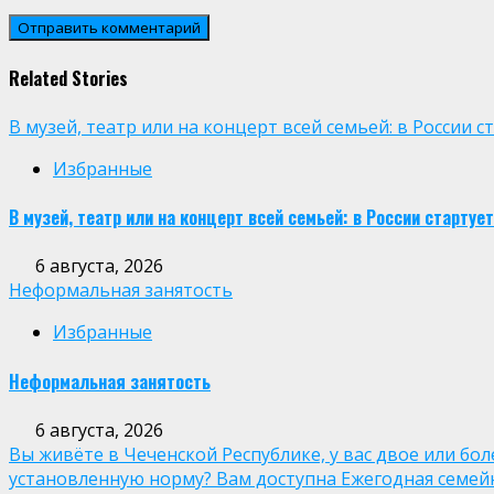
Related Stories
В музей, театр или на концерт всей семьей: в России
Избранные
В музей, театр или на концерт всей семьей: в России старт
6 августа, 2026
Неформальная занятость
Избранные
Неформальная занятость
6 августа, 2026
Вы живёте в Чеченской Республике, у вас двое или бо
установленную норму? Вам доступна Ежегодная семей