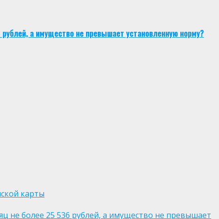
6 рублей, а имущество не превышает установленную норму?
нской карты
яц не более 25 536 рублей, а имущество не превышает