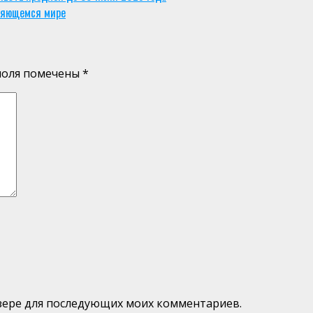
еняющемся мире
поля помечены
*
аузере для последующих моих комментариев.