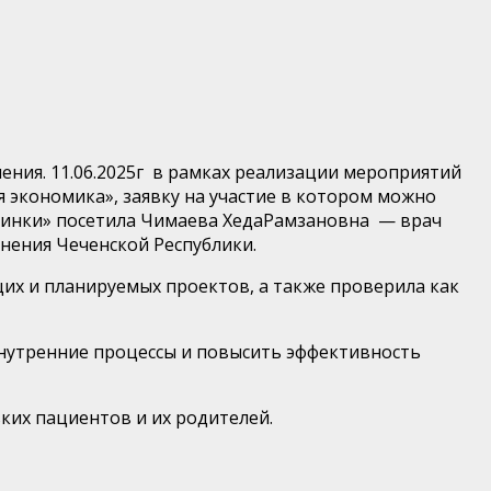
ния. 11.06.2025г в рамках реализации мероприятий
 экономика», заявку на участие в котором можно
линки» посетила
Чимаева
Хеда
Рамзановна
— врач
нения Чеченской Республики.
их и планируемых проектов, а также
проверила
как
внутренние процессы и повысить эффективность
ких пациентов и их родителей.