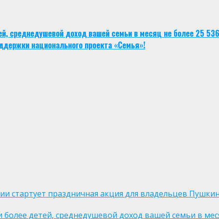
тей, среднедушевой доход вашей семьи в месяц не более 25 53
ддержки национального проекта «Семья»!
оссии стартует праздничная акция для владельцев Пушки
ли более детей, среднедушевой доход вашей семьи в мес