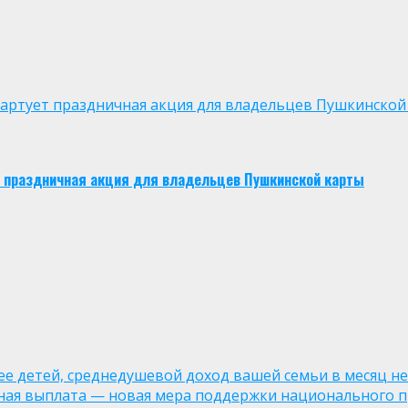
 стартует праздничная акция для владельцев Пушкинской
ует праздничная акция для владельцев Пушкинской карты
лее детей, среднедушевой доход вашей семьи в месяц не
ная выплата — новая мера поддержки национального п