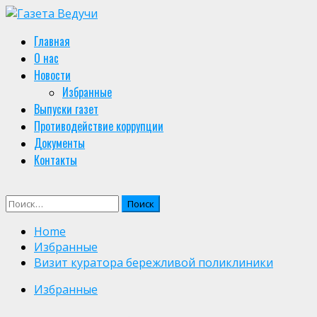
Skip
to
Primary
Главная
content
Menu
О нас
Новости
Избранные
Выпуски газет
Противодействие коррупции
Документы
Контакты
Найти:
Home
Избранные
Визит куратора бережливой поликлиники
Избранные