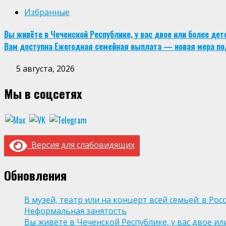
Избранные
Вы живёте в Чеченской Республике, у вас двое или более де
Вам доступна Ежегодная семейная выплата — новая мера по
5 августа, 2026
Мы в соцсетях
Версия для слабовидящих
Обновления
В музей, театр или на концерт всей семьей: в Р
Неформальная занятость
Вы живёте в Чеченской Республике, у вас двое и