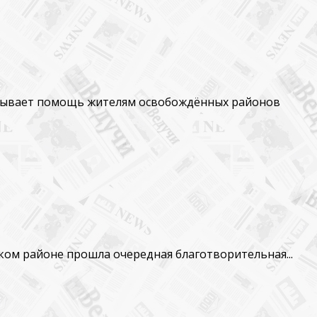
азывает помощь жителям освобождённых районов
ком районе прошла очередная благотворительная...