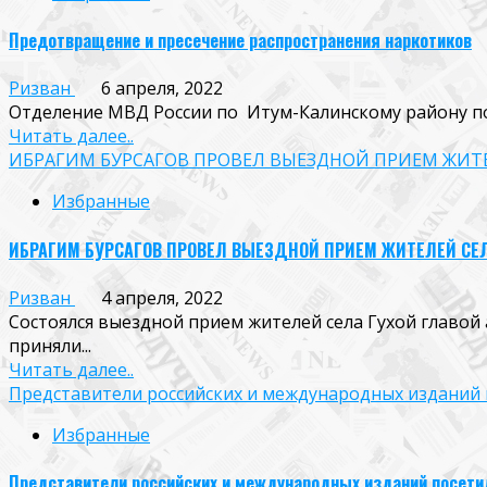
Предотвращение и пресечение распространения наркотиков
Ризван
6 апреля, 2022
Отделение МВД России по Итум-Калинскому району по
Читать далее..
ИБРАГИМ БУРСАГОВ ПРОВЕЛ ВЫЕЗДНОЙ ПРИЕМ ЖИТЕ
Избранные
ИБРАГИМ БУРСАГОВ ПРОВЕЛ ВЫЕЗДНОЙ ПРИЕМ ЖИТЕЛЕЙ СЕЛ
Ризван
4 апреля, 2022
Состоялся выездной прием жителей села Гухой главо
приняли...
Читать далее..
Представители российских и международных изданий 
Избранные
Представители российских и международных изданий посети