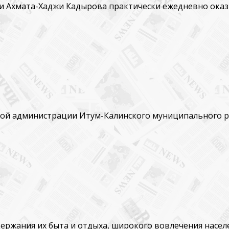
ии Ахмата-Хаджи Кадырова практически ежедневно ок
авой администрации Итум-Калинского муниципального 
ержания их быта и отдыха, широкого вовлечения населе