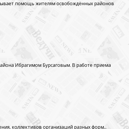
азывает помощь жителям освобождённых районов
района Ибрагимом Бурсаговым. В работе приема
ния, коллективов организаций разных форм...