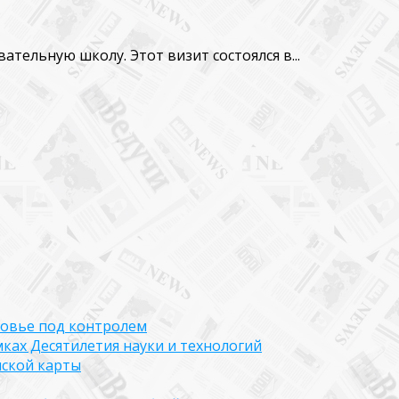
ельную школу. Этот визит состоялся в...
ровье под контролем
ках Десятилетия науки и технологий
нской карты