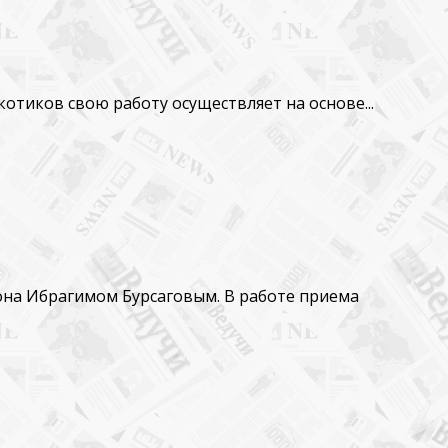
тиков свою работу осуществляет на основе...
она Ибрагимом Бурсаговым. В работе приема