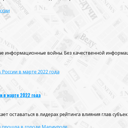
ссии
ые информационные войны. Без качественной информа
 России в марте 2022 года
и в марте 2022 года
т оставаться в лидерах рейтинга влияния глав субъект
я прошла в городе Мариуполе