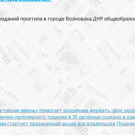
зданий посетила в городе Волноваха ДНР общеобразоват
ктивная жизнь» помогает россиянам держать свое здо
чно-популярного туризма в 35 регионах создано в рам
оссии стартует праздничная акция для владельцев Пушки