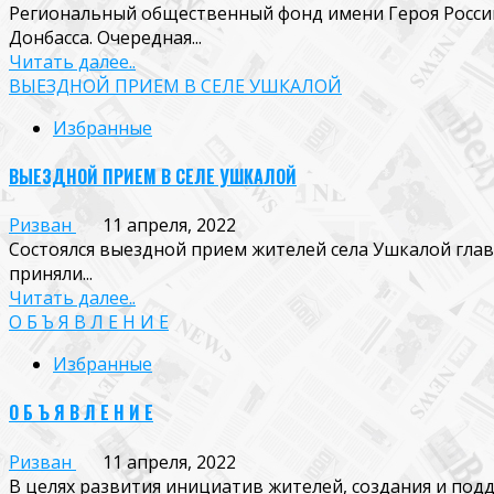
Региональный общественный фонд имени Героя Росс
Донбасса. Очередная...
Читать далее..
ВЫЕЗДНОЙ ПРИЕМ В СЕЛЕ УШКАЛОЙ
Избранные
ВЫЕЗДНОЙ ПРИЕМ В СЕЛЕ УШКАЛОЙ
Ризван
11 апреля, 2022
Состоялся выездной прием жителей села Ушкалой гл
приняли...
Читать далее..
О Б Ъ Я В Л Е Н И Е
Избранные
О Б Ъ Я В Л Е Н И Е
Ризван
11 апреля, 2022
В целях развития инициатив жителей, создания и подд