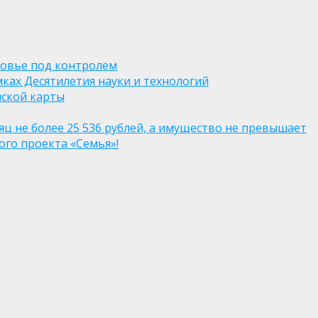
ровье под контролем
ках Десятилетия науки и технологий
нской карты
яц не более 25 536 рублей, а имущество не превышает
го проекта «Семья»!