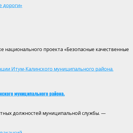
е дороги»
ке национального проекта «Безопасные качественные
ации Итум-Калинского муниципального района.
ского муниципального района.
нтных должностей муниципальной службы. —
вакансий.