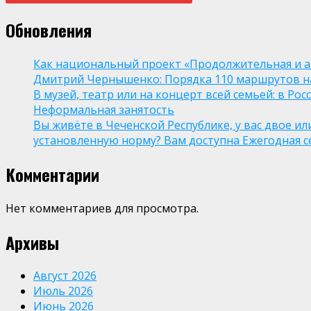
Обновления
Как национальный проект «Продолжительная и а
Дмитрий Чернышенко: Порядка 110 маршрутов нау
В музей, театр или на концерт всей семьей: в Р
Неформальная занятость
Вы живёте в Чеченской Республике, у вас двое и
установленную норму? Вам доступна Ежегодная 
Комментарии
Нет комментариев для просмотра.
Архивы
Август 2026
Июль 2026
Июнь 2026