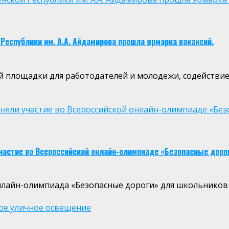
Республики им. А.А. Айдамирова прошла ярмарка вакансий.
 площадки для работодателей и молодежи, содействие
няли участие во Всероссийской онлайн-олимпиаде «Бе
частие во Всероссийской онлайн-олимпиаде «Безопасные доро
нлайн-олимпиада «Безопасные дороги» для школьников 1-
ое уличное освещение