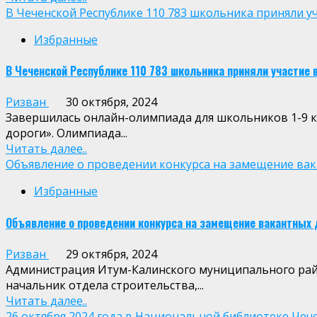
В Чеченской Республике 110 783 школьника приняли у
Избранные
В Чеченской Республике 110 783 школьника приняли участие
Ризван
30 октября, 2024
Завершилась онлайн-олимпиада для школьников 1-9 к
дороги». Олимпиада...
Читать далее..
Объявление о проведении конкурса на замещение ва
Избранные
Объявление о проведении конкурса на замещение вакантных
Ризван
29 октября, 2024
Администрация Итум-Калинского муниципального рай
начальник отдела строительства,...
Читать далее..
26 октября 2024 года в Национальной библиотеке Чече