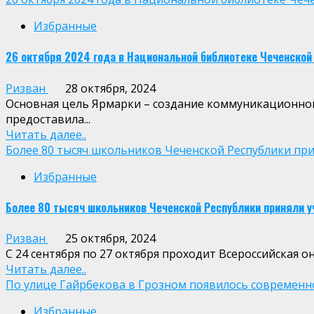
Избранные
26 октября 2024 года в Национальной библиотеке Чеченской 
Ризван
28 октября, 2024
Основная цель Ярмарки – создание коммуникационной
предоставила...
Читать далее..
Более 80 тысяч школьников Чеченской Республики при
Избранные
Более 80 тысяч школьников Чеченской Республики приняли у
Ризван
25 октября, 2024
С 24 сентября по 27 октября проходит Всероссийская о
Читать далее..
По улице Гайрбекова в Грозном появилось современн
Избранные