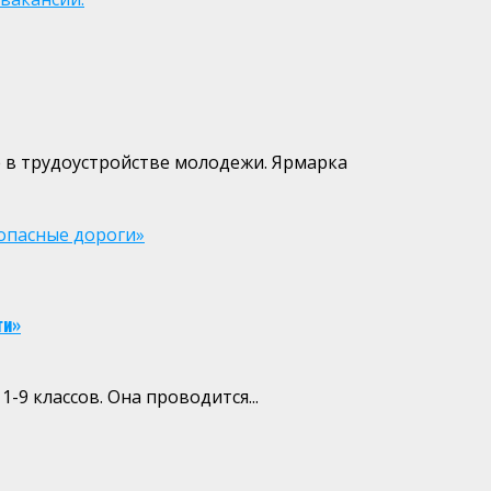
 в трудоустройстве молодежи. Ярмарка
зопасные дороги»
ги»
9 классов. Она проводится...