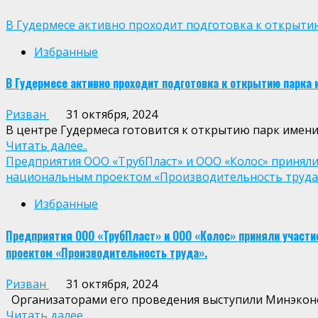
В Гудермесе активно проходит подготовка к открыти
Избранные
В Гудермесе активно проходит подготовка к открытию парка
Ризван
31 октября, 2024
В центре Гудермеса готовится к открытию парк имени 
Читать далее..
Предприятия ООО «ТрубПласт» и ООО «Колос» приняли 
национальным проектом «Производительность труда
Избранные
Предприятия ООО «ТрубПласт» и ООО «Колос» приняли участи
проектом «Производительность труда».
Ризван
31 октября, 2024
Организаторами его проведения выступили Минэконом
Читать далее..