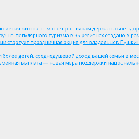
ктивная жизнь» помогает россиянам держать свое здо
чно-популярного туризма в 35 регионах создано в рам
оссии стартует праздничная акция для владельцев Пушки
ли более детей, среднедушевой доход вашей семьи в мес
семейная выплата — новая мера поддержки национально