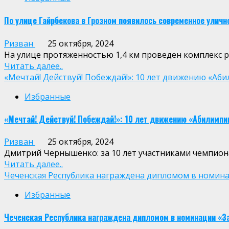
По улице Гайрбекова в Грозном появилось современное улич
Ризван
25 октября, 2024
На улице протяженностью 1,4 км проведен комплекс р
Читать далее..
«Мечтай! Действуй! Побеждай!»: 10 лет движению «Аб
Избранные
«Мечтай! Действуй! Побеждай!»: 10 лет движению «Абилимпи
Ризван
25 октября, 2024
Дмитрий Чернышенко: за 10 лет участниками чемпиона
Читать далее..
Чеченская Республика награждена дипломом в номина
Избранные
Чеченская Республика награждена дипломом в номинации «З