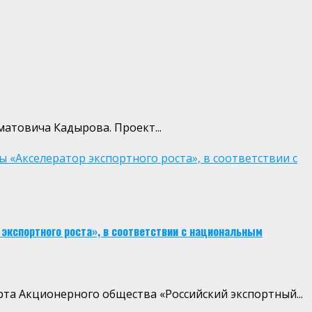
атовича Кадырова. Проект...
«Акселератор экспортного роста», в соответствии с
экспортного роста», в соответствии с национальным
а Акционерного общества «Российский экспортный...