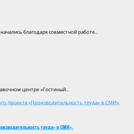
ачались благодаря совместной работе...
авочном центре «Гостиный...
го проекта «Производительность труда» в СМИ».
роизводительность труда» в СМИ».