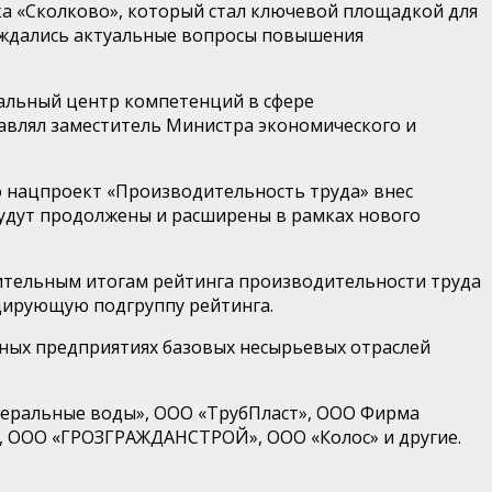
ка «Сколково», который стал ключевой площадкой для
суждались актуальные вопросы повышения
альный центр компетенций в сфере
авлял заместитель Министра экономического и
 нацпроект «Производительность труда» внес
удут продолжены и расширены в рамках нового
рительным итогам рейтинга производительности труда
идирующую подгруппу рейтинга.
пных предприятиях базовых несырьевых отраслей
неральные воды», ООО «ТрубПласт», ООО Фирма
, ООО «ГРОЗГРАЖДАНСТРОЙ», ООО «Колос» и другие.