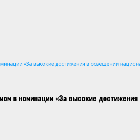
оминации «За высокие достижения в освещении национ
мом в номинации «За высокие достижения 