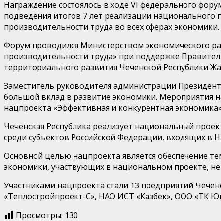
Награждение состоялось в ходе VI федерального фор
подведения итогов 7 лет реализации национального 
производительности труда во всех сферах экономики.
Форум проводился Министерством экономического ра
производительности труда» при поддержке Правитель
территориального развития Чеченской Республики Ж
Заместитель руководителя администрации Президент
большой вклад в развитие экономики. Мероприятия н
нацпроекта «Эффективная и конкурентная экономика»
Чеченская Республика реализует национальный проек
среди субъектов Российской Федерации, входящих в Н
Основной целью нацпроекта является обеспечение те
экономики, участвующих в национальном проекте, не 
Участниками нацпроекта стали 13 предприятий Чечен
«Теплостройпроект-С», НАО ИСТ «Казбек», ООО «ТК Ю
Просмотры:
130