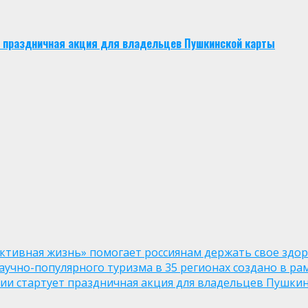
ует праздничная акция для владельцев Пушкинской карты
ктивная жизнь» помогает россиянам держать свое здо
чно-популярного туризма в 35 регионах создано в рам
оссии стартует праздничная акция для владельцев Пушки