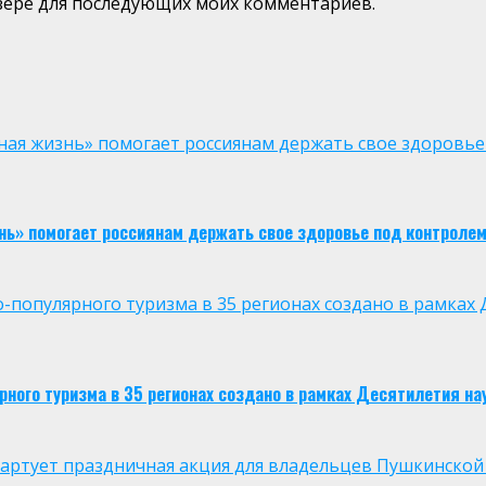
аузере для последующих моих комментариев.
ая жизнь» помогает россиянам держать свое здоровье
нь» помогает россиянам держать свое здоровье под контроле
опулярного туризма в 35 регионах создано в рамках Д
ого туризма в 35 регионах создано в рамках Десятилетия нау
 стартует праздничная акция для владельцев Пушкинской