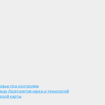
ровье под контролем
ках Десятилетия науки и технологий
нской карты