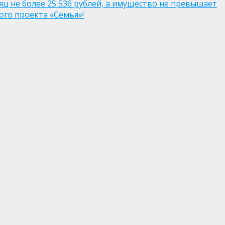
яц не более 25 536 рублей, а имущество не превышает
го проекта «Семья»!