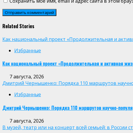
Сохранить моё имя, email и адрес сайта в этом бр
Related Stories
Как национальный проект «Продолжительная и активн
Избранные
Как национальный проект «Продолжительная и активная жиз
7 августа, 2026
Дмитрий Чернышенко: Порядка 110 маршрутов научно-п
Избранные
Дмитрий Чернышенко: Порядка 110 маршрутов научно-популярн
7 августа, 2026
В музей, театр или на концерт всей семьей: в России