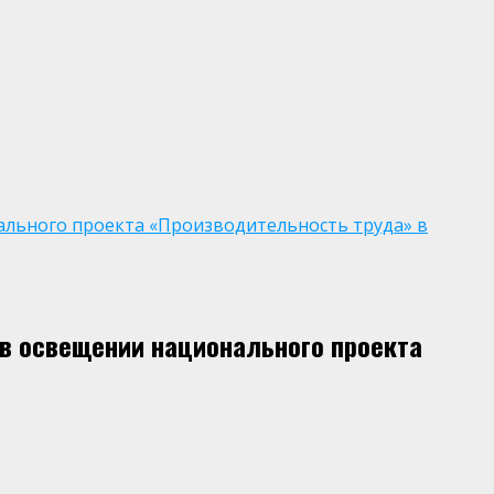
ального проекта «Производительность труда» в
в освещении национального проекта