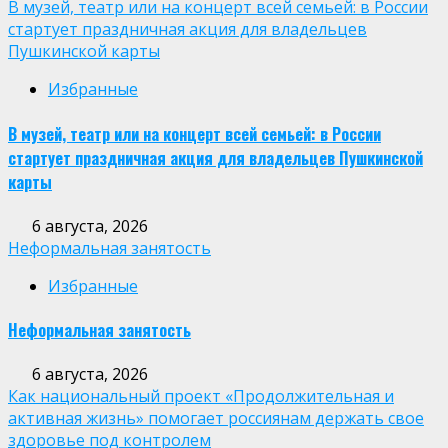
В музей, театр или на концерт всей семьей: в России
стартует праздничная акция для владельцев
Пушкинской карты
Избранные
В музей, театр или на концерт всей семьей: в России
стартует праздничная акция для владельцев Пушкинской
карты
6 августа, 2026
Неформальная занятость
Избранные
Неформальная занятость
6 августа, 2026
Как национальный проект «Продолжительная и
активная жизнь» помогает россиянам держать свое
здоровье под контролем