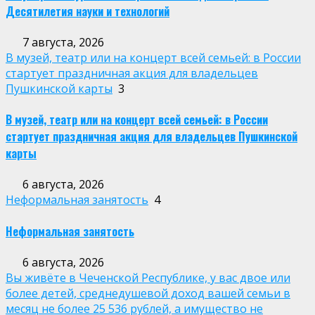
Десятилетия науки и технологий
7 августа, 2026
В музей, театр или на концерт всей семьей: в России
стартует праздничная акция для владельцев
Пушкинской карты
3
В музей, театр или на концерт всей семьей: в России
стартует праздничная акция для владельцев Пушкинской
карты
6 августа, 2026
Неформальная занятость
4
Неформальная занятость
6 августа, 2026
Вы живёте в Чеченской Республике, у вас двое или
более детей, среднедушевой доход вашей семьи в
месяц не более 25 536 рублей, а имущество не