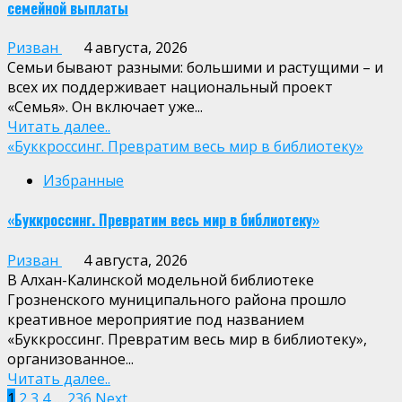
семейной выплаты
Ризван
4 августа, 2026
Семьи бывают разными: большими и растущими – и
всех их поддерживает национальный проект
«Семья». Он включает уже...
Читать далее..
«Буккроссинг. Превратим весь мир в библиотеку»
Избранные
«Буккроссинг. Превратим весь мир в библиотеку»
Ризван
4 августа, 2026
В Алхан-Калинской модельной библиотеке
Грозненского муниципального района прошло
креативное мероприятие под названием
«Буккроссинг. Превратим весь мир в библиотеку»,
организованное...
Читать далее..
1
2
3
4
…
236
Next