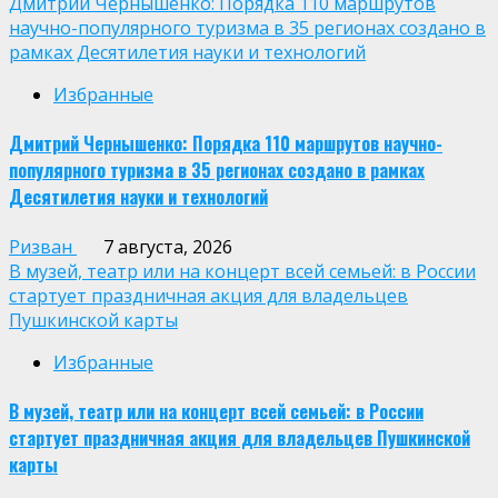
Дмитрий Чернышенко: Порядка 110 маршрутов
научно-популярного туризма в 35 регионах создано в
рамках Десятилетия науки и технологий
Избранные
Дмитрий Чернышенко: Порядка 110 маршрутов научно-
популярного туризма в 35 регионах создано в рамках
Десятилетия науки и технологий
Ризван
7 августа, 2026
В музей, театр или на концерт всей семьей: в России
стартует праздничная акция для владельцев
Пушкинской карты
Избранные
В музей, театр или на концерт всей семьей: в России
стартует праздничная акция для владельцев Пушкинской
карты