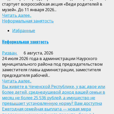
стартует всероссийская акция «Веди родителей в
музей». До 11 января 2026...
Читать далее..
Неформальная занятость
Избранные
Неформальная занятость
Ризван
6 августа, 2026
24 июля 2026 года в администрации Наурского
муниципального района под председательством
заместителя главы администрации, заместителя
председателя рабочей...
Читать далее..
Вы живёте в Чеченской Республике, у вас двое или
более детей, среднедушевой доход вашей семьи в
месяц не более 25 536 рублей, а имущество не
превышает установленную норму? Вам доступна
Ежегодная семейная выплата — новая мера