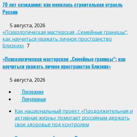
70 лет созидания: как менялась строительная отрасль
России
5 августа, 2026
«Психологическая мастерская „Семейные границы“:
как научиться уважать личное пространство
близких»
7
«Психологическая мастерская „Семейные границы“: как
научиться уважать личное пространство близких»
5 августа, 2026
Последние
Популярные
Как национальный проект «Продолжительная и
активная жизнь» помогает россиянам держать
свое здоровье под контролем