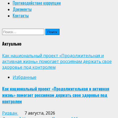
Противодействие коррупции
Документы
Контакты
Найти:
Актуально
Как национальный проект «Продолжительная и
активная жизнь» помогает россиянам держать свое
здоровье под контролем
Избранные
Как национальный проект «Продолжительная и активная
жизнь» помогает россиянам держать свое здоровье под
контролем
Ризван
7 августа, 2026