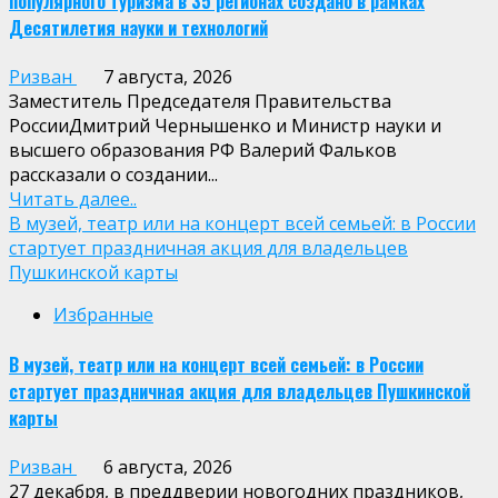
популярного туризма в 35 регионах создано в рамках
Десятилетия науки и технологий
Ризван
7 августа, 2026
Заместитель Председателя Правительства
РоссииДмитрий Чернышенко и Министр науки и
высшего образования РФ Валерий Фальков
рассказали о создании...
Читать далее..
В музей, театр или на концерт всей семьей: в России
стартует праздничная акция для владельцев
Пушкинской карты
Избранные
В музей, театр или на концерт всей семьей: в России
стартует праздничная акция для владельцев Пушкинской
карты
Ризван
6 августа, 2026
27 декабря, в преддверии новогодних праздников,