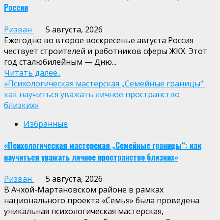
России
Ризван
5 августа, 2026
Ежегодно во второе воскресенье августа Россия
чествует строителей и работников сферы ЖКХ. Этот
год сталюбилейным — Дню...
Читать далее..
«Психологическая мастерская „Семейные границы“:
как научиться уважать личное пространство
близких»
Избранные
«Психологическая мастерская „Семейные границы“: как
научиться уважать личное пространство близких»
Ризван
5 августа, 2026
В Ачхой-Мартановском районе в рамках
национального проекта «Семья» была проведена
уникальная психологическая мастерская,