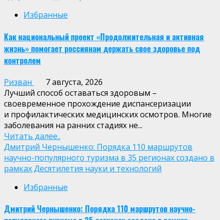
Избранные
Как национальный проект «Продолжительная и активная
жизнь» помогает россиянам держать свое здоровье под
контролем
Ризван
7 августа, 2026
Лучший способ оставаться здоровым –
своевременное прохождение диспансеризации
и профилактических медицинских осмотров. Многие
заболевания на ранних стадиях не...
Читать далее..
Дмитрий Чернышенко: Порядка 110 маршрутов
научно-популярного туризма в 35 регионах создано в
рамках Десятилетия науки и технологий
Избранные
Дмитрий Чернышенко: Порядка 110 маршрутов научно-