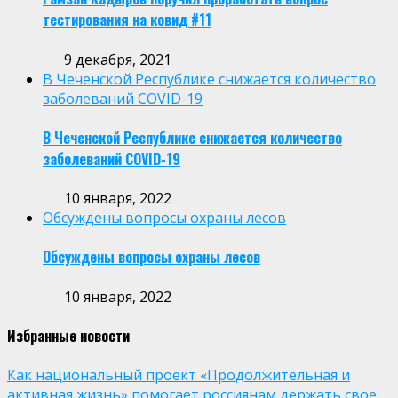
тестирования на ковид #11
9 декабря, 2021
В Чеченской Республике снижается количество
заболеваний COVID-19
В Чеченской Республике снижается количество
заболеваний COVID-19
10 января, 2022
Обсуждены вопросы охраны лесов
Обсуждены вопросы охраны лесов
10 января, 2022
Избранные новости
Как национальный проект «Продолжительная и
активная жизнь» помогает россиянам держать свое