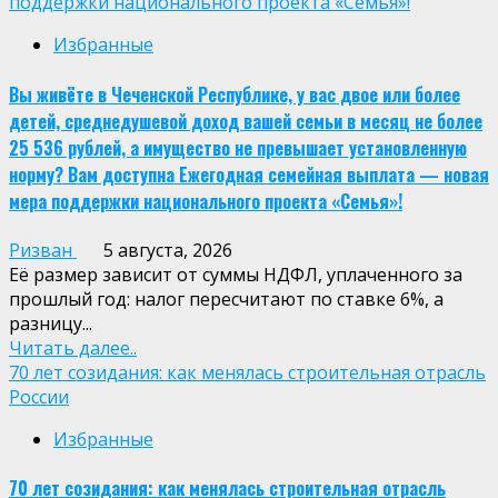
поддержки национального проекта «Семья»!
Избранные
Вы живёте в Чеченской Республике, у вас двое или более
детей, среднедушевой доход вашей семьи в месяц не более
25 536 рублей, а имущество не превышает установленную
норму? Вам доступна Ежегодная семейная выплата — новая
мера поддержки национального проекта «Семья»!
Ризван
5 августа, 2026
Её размер зависит от суммы НДФЛ, уплаченного за
прошлый год: налог пересчитают по ставке 6%, а
разницу...
Читать далее..
70 лет созидания: как менялась строительная отрасль
России
Избранные
70 лет созидания: как менялась строительная отрасль