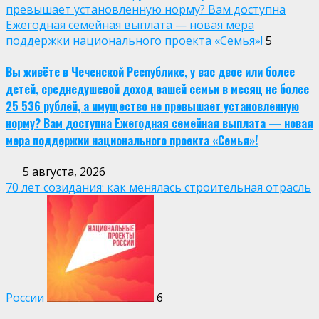
превышает установленную норму? Вам доступна
Ежегодная семейная выплата — новая мера
поддержки национального проекта «Семья»!
5
Вы живёте в Чеченской Республике, у вас двое или более
детей, среднедушевой доход вашей семьи в месяц не более
25 536 рублей, а имущество не превышает установленную
норму? Вам доступна Ежегодная семейная выплата — новая
мера поддержки национального проекта «Семья»!
5 августа, 2026
70 лет созидания: как менялась строительная отрасль
России
6