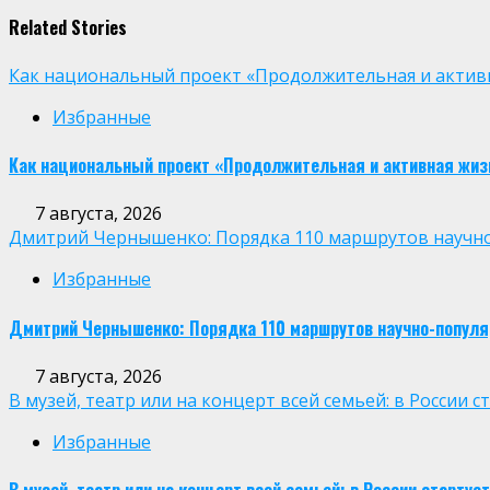
Related Stories
Как национальный проект «Продолжительная и активн
Избранные
Как национальный проект «Продолжительная и активная жиз
7 августа, 2026
Дмитрий Чернышенко: Порядка 110 маршрутов научно-п
Избранные
Дмитрий Чернышенко: Порядка 110 маршрутов научно-популярн
7 августа, 2026
В музей, театр или на концерт всей семьей: в России
Избранные