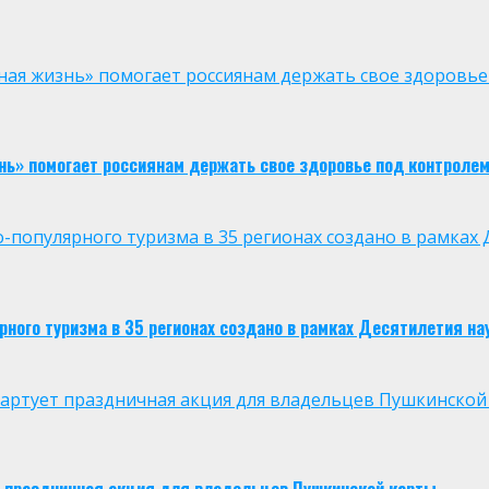
ая жизнь» помогает россиянам держать свое здоровье
нь» помогает россиянам держать свое здоровье под контроле
опулярного туризма в 35 регионах создано в рамках Д
ого туризма в 35 регионах создано в рамках Десятилетия нау
 стартует праздничная акция для владельцев Пушкинской