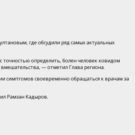
ултановым, где обсудили ряд самых актуальных
 с точностью определить, болен человек ковидом
 вмешательства, — отметил Глава региона.
нии симптомов своевременно обращаться к врачам за
нил Рамзан Кадыров.