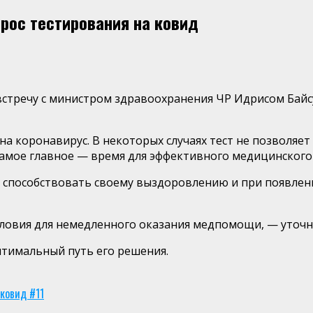
рос тестирования на ковид
встречу с министром здравоохранения ЧР Идрисом Байс
а коронавирус. В некоторых случаях тест не позволяет
самое главное — время для эффективного медицинского
ен способствовать своему выздоровлению и при появле
 условия для немедленного оказания медпомощи, — уточ
птимальный путь его решения.
ковид #11