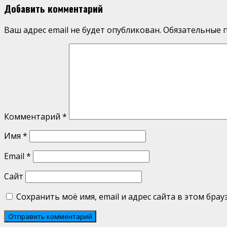
Reading
Добавить комментарий
Ваш адрес email не будет опубликован.
Обязательные 
Комментарий
*
Имя
*
Email
*
Сайт
Сохранить моё имя, email и адрес сайта в этом бр