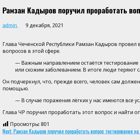
Рамзан Кадыров поручил проработать воп
admin
9 декабря, 2021
Глава Чеченской Республики Рамзан Кадыров провел 
вопросов в этой сфере.
— Важным направлением остаётся тестирование н
или схожим заболеванием. В итоге люди теряют 
Он подчеркнул, что, прежде всего, человек сам долж
помощью.
— В случае поражения лёгких у нас имеются все
Глава ЧР поручил проработать этот вопрос и найти о
Просмотры:
801
Continue
Next:
Рамзан Кадыров поручил проработать вопрос тестирования на 