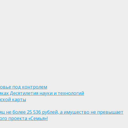
ровье под контролем
ках Десятилетия науки и технологий
нской карты
яц не более 25 536 рублей, а имущество не превышает
го проекта «Семья»!