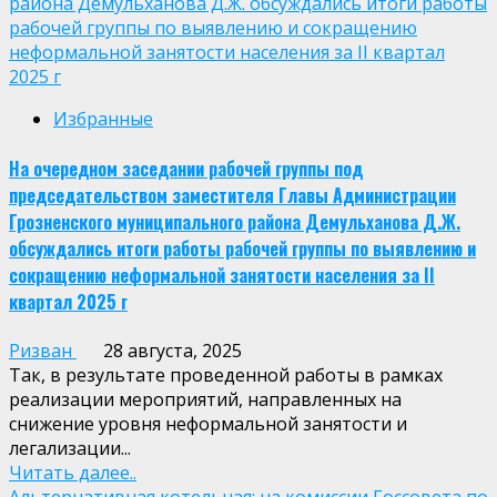
района Демульханова Д.Ж. обсуждались итоги работы
рабочей группы по выявлению и сокращению
неформальной занятости населения за II квартал
2025 г
Избранные
На очередном заседании рабочей группы под
председательством заместителя Главы Администрации
Грозненского муниципального района Демульханова Д.Ж.
обсуждались итоги работы рабочей группы по выявлению и
сокращению неформальной занятости населения за II
квартал 2025 г
Ризван
28 августа, 2025
Так, в результате проведенной работы в рамках
реализации мероприятий, направленных на
снижение уровня неформальной занятости и
легализации...
Читать далее..
Альтернативная котельная: на комиссии Госсовета по