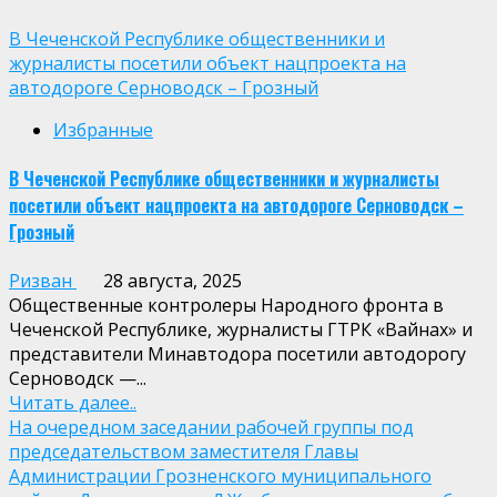
В Чеченской Республике общественники и
журналисты посетили объект нацпроекта на
автодороге Серноводск – Грозный
Избранные
В Чеченской Республике общественники и журналисты
посетили объект нацпроекта на автодороге Серноводск –
Грозный
Ризван
28 августа, 2025
Общественные контролеры Народного фронта в
Чеченской Республике, журналисты ГТРК «Вайнах» и
представители Минавтодора посетили автодорогу
Серноводск —...
Читать далее..
На очередном заседании рабочей группы под
председательством заместителя Главы
Администрации Грозненского муниципального