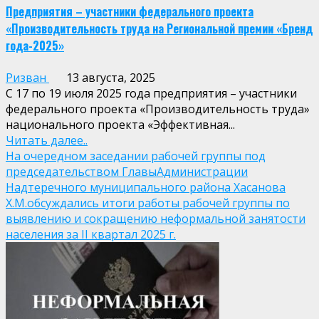
Предприятия – участники федерального проекта
«Производительность труда на Региональной премии «Бренд
года-2025»
Ризван
13 августа, 2025
С 17 по 19 июля 2025 года предприятия – участники
федерального проекта «Производительность труда»
национального проекта «Эффективная...
Читать далее..
На очередном заседании рабочей группы под
председательством ГлавыАдминистрации
Надтеречного муниципального района Хасанова
Х.М.обсуждались итоги работы рабочей группы по
выявлению и сокращению неформальной занятости
населения за II квартал 2025 г.