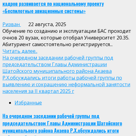
кадров развивается по национальному проекту
«Беспилотные авиационные системы»
Ризван
22 августа, 2025
Обучение по созданию и эксплуатации БАС проходит
очнов 20 вузах, которые отобрал Университет 20.35.
Абитуриент самостоятельно регистрируется...
Читать далее..
На очередном заседании рабочей группы под
председательством Главы Администрации
Шатойского муниципального района Акаева
Р.Х.обсуждались итоги работы рабочей группы по
выявлению и сокращению неформальной занятости
населения за II квартал 2025 г
Избранные
На очередном заседании рабочей группы под
председательством Главы Администрации Шатойского
муниципального района Акаева Р.Х.обсуждались итоги