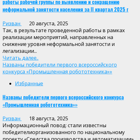
работы рабочей группы по выявлению и сокращению
неформальной занятости населения за II квартал 2025 г
Ризван
20 августа, 2025
Так, в результате проведенной работы в рамках
реализации мероприятий, направленных на
снижение уровня неформальной занятости и
легализации...
Читать далее..
Названы победители первого всероссийского
конкурса «Промышленная робототехника»»
Избранные
Названы победители первого всероссийского конкурса
«Промышленная робототехника»»
Ризван
18 августа, 2025
Информационный повод: стали известны
победителиорганизованного по национальному
проекту «Средства производства и автоматизации»