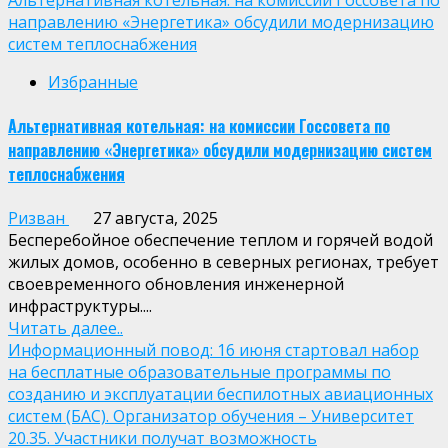
направлению «Энергетика» обсудили модернизацию
систем теплоснабжения
Избранные
Альтернативная котельная: на комиссии Госсовета по
направлению «Энергетика» обсудили модернизацию систем
теплоснабжения
Ризван
27 августа, 2025
Бесперебойное обеспечение теплом и горячей водой
жилых домов, особенно в северных регионах, требует
своевременного обновления инженерной
инфраструктуры....
Читать далее..
Информационный повод: 16 июня стартовал набор
на бесплатные образовательные программы по
созданию и эксплуатации беспилотных авиационных
систем (БАС). Организатор обучения – Университет
20.35. Участники получат возможность