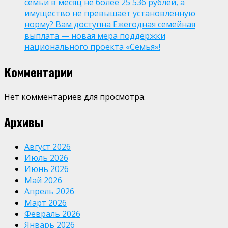
семьи в месяц не более 25 536 рублей, а
имущество не превышает установленную
норму? Вам доступна Ежегодная семейная
выплата — новая мера поддержки
национального проекта «Семья»!
Комментарии
Нет комментариев для просмотра.
Архивы
Август 2026
Июль 2026
Июнь 2026
Май 2026
Апрель 2026
Март 2026
Февраль 2026
Январь 2026