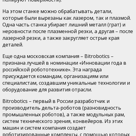
На этом станке можно
обрабатывать детали,
которые были вырезаны как лазером, так и плазмой.
Одна часть станка убирает лишний металл (грат) и
неровности после плазменной резки, а
другая
–
после
лазерной резки
, а также
закругляет острые края
деталей.
Еще одна московская компания
–
Bitrobotics
–
признана
лучшей в
номинации «Инновации года в
российской робототехнике». Эта награда
присуждается командам, организациям или
специалистам, создавшим уникальные технологии и
оборудование для развития отрасли.
Bitrobotics
–
первый в России разработчик и
производитель дельта-роботов
(разновидность
промышленных роботов)
, а также модульных рам,
систем технического зрения, конвейеров.
Из этих
машин и систем
компания создает
роботизированные комплексы
, с помощью которых