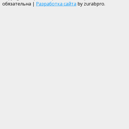
обязательна
|
Разработка сайта
by zurabpro.