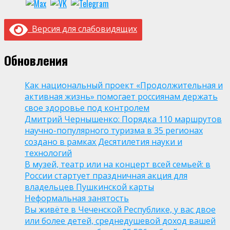
Версия для слабовидящих
Обновления
Как национальный проект «Продолжительная и
активная жизнь» помогает россиянам держать
свое здоровье под контролем
Дмитрий Чернышенко: Порядка 110 маршрутов
научно-популярного туризма в 35 регионах
создано в рамках Десятилетия науки и
технологий
В музей, театр или на концерт всей семьей: в
России стартует праздничная акция для
владельцев Пушкинской карты
Неформальная занятость
Вы живёте в Чеченской Республике, у вас двое
или более детей, среднедушевой доход вашей