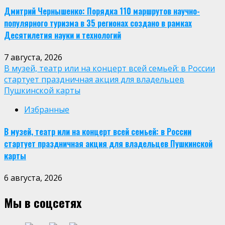
Дмитрий Чернышенко: Порядка 110 маршрутов научно-
популярного туризма в 35 регионах создано в рамках
Десятилетия науки и технологий
7 августа, 2026
В музей, театр или на концерт всей семьей: в России
стартует праздничная акция для владельцев
Пушкинской карты
Избранные
В музей, театр или на концерт всей семьей: в России
стартует праздничная акция для владельцев Пушкинской
карты
6 августа, 2026
Мы в соцсетях