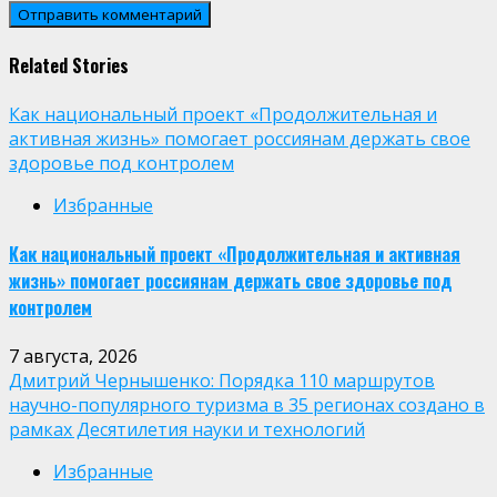
Related Stories
Как национальный проект «Продолжительная и
активная жизнь» помогает россиянам держать свое
здоровье под контролем
Избранные
Как национальный проект «Продолжительная и активная
жизнь» помогает россиянам держать свое здоровье под
контролем
7 августа, 2026
Дмитрий Чернышенко: Порядка 110 маршрутов
научно-популярного туризма в 35 регионах создано в
рамках Десятилетия науки и технологий
Избранные