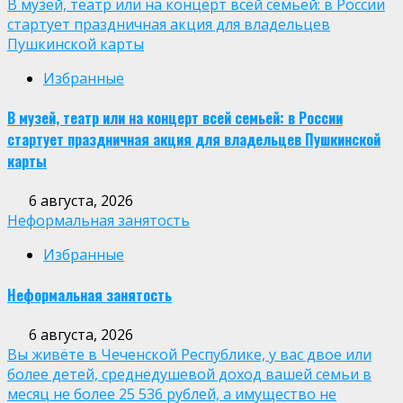
В музей, театр или на концерт всей семьей: в России
стартует праздничная акция для владельцев
Пушкинской карты
Избранные
В музей, театр или на концерт всей семьей: в России
стартует праздничная акция для владельцев Пушкинской
карты
6 августа, 2026
Неформальная занятость
Избранные
Неформальная занятость
6 августа, 2026
Вы живёте в Чеченской Республике, у вас двое или
более детей, среднедушевой доход вашей семьи в
месяц не более 25 536 рублей, а имущество не