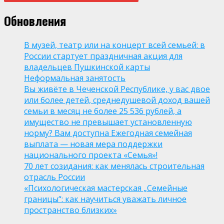
Обновления
В музей, театр или на концерт всей семьей: в
России стартует праздничная акция для
владельцев Пушкинской карты
Неформальная занятость
Вы живёте в Чеченской Республике, у вас двое
или более детей, среднедушевой доход вашей
семьи в месяц не более 25 536 рублей, а
имущество не превышает установленную
норму? Вам доступна Ежегодная семейная
выплата — новая мера поддержки
национального проекта «Семья»!
70 лет созидания: как менялась строительная
отрасль России
«Психологическая мастерская „Семейные
границы“: как научиться уважать личное
пространство близких»