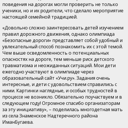
поведения на дорогах могли проверить не только
ученики, но и их родители, что сделало мероприятие
настоящей семейной традицией.
«Довольно сложно заинтересовать детей изучением
правил дорожного движения, однако олимпиада
«Безопасные дороги» представляет собой удобный и
увлекательный способ познакомить их с этой темой.
Чем выше осведомленность о потенциальных
опасностях на дороге, тем меньше риск детского
травматизма и неожиданных ситуаций. Мои дети
ежегодно участвуют в олимпиаде через
образовательный сайт «Учи.ру». Задания очень
интересные, и дети с удовольствием справились с
ними. Картинки наглядные, и особых трудностей в
процессе не возникло. Обязательно поучаствуем и в
следующем году! Огромное спасибо организаторам
за эту инициативу», – поделилась многодетная мать
из села Знаменское
Надтеречного
района
Иман
Бугаева.