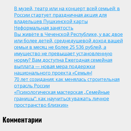
В музей, театр или на концерт всей семьей: в
России стартует праздничная акция для
владельцев Пушкинской карты
Неформальная занятость
Вы живёте в Чеченской Республике, у вас двое
или более детей, среднедушевой доход вашей
семьи в месяц не более 25 536 рублей, а
имущество не превышает установленную
норму? Вам доступна Ежегодная семейная
выплата — новая мера поддержки
национального проекта «Семья»!
70 лет созидания: как менялась строительная
отрасль России
«Психологическая мастерская „Семейные
границы“: как научиться уважать личное
пространство близких»
Комментарии