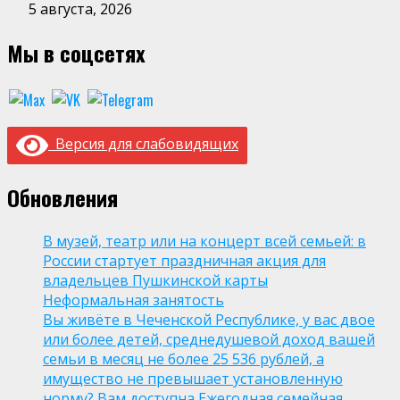
5 августа, 2026
Мы в соцсетях
Версия для слабовидящих
Обновления
В музей, театр или на концерт всей семьей: в
России стартует праздничная акция для
владельцев Пушкинской карты
Неформальная занятость
Вы живёте в Чеченской Республике, у вас двое
или более детей, среднедушевой доход вашей
семьи в месяц не более 25 536 рублей, а
имущество не превышает установленную
норму? Вам доступна Ежегодная семейная