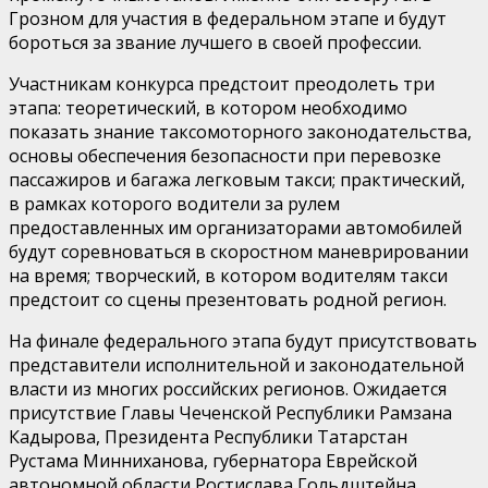
Грозном для участия в федеральном этапе и будут
бороться за звание лучшего в своей профессии.
Участникам конкурса предстоит преодолеть три
этапа: теоретический, в котором необходимо
показать знание таксомоторного законодательства,
основы обеспечения безопасности при перевозке
пассажиров и багажа легковым такси; практический,
в рамках которого водители за рулем
предоставленных им организаторами автомобилей
будут соревноваться в скоростном маневрировании
на время; творческий, в котором водителям такси
предстоит со сцены презентовать родной регион.
На финале федерального этапа будут присутствовать
представители исполнительной и законодательной
власти из многих российских регионов. Ожидается
присутствие Главы Чеченской Республики Рамзана
Кадырова, Президента Республики Татарстан
Рустама Минниханова, губернатора Еврейской
автономной области Ростислава Гольдштейна,