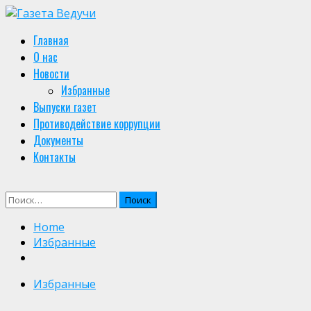
Skip
to
Primary
Главная
content
Menu
О нас
Новости
Избранные
Выпуски газет
Противодействие коррупции
Документы
Контакты
Найти:
Home
Избранные
Избранные