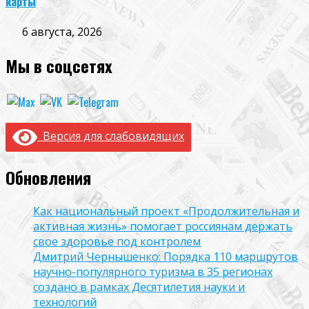
карты
6 августа, 2026
Мы в соцсетях
Версия для слабовидящих
Обновления
Как национальный проект «Продолжительная и
активная жизнь» помогает россиянам держать
свое здоровье под контролем
Дмитрий Чернышенко: Порядка 110 маршрутов
научно-популярного туризма в 35 регионах
создано в рамках Десятилетия науки и
технологий