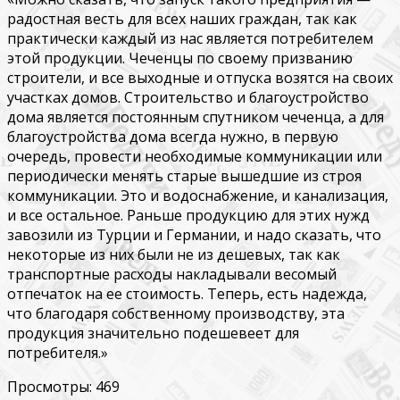
радостная весть для всех наших граждан, так как
практически каждый из нас является потребителем
этой продукции. Чеченцы по своему призванию
строители, и все выходные и отпуска возятся на своих
участках домов. Строительство и благоустройство
дома является постоянным спутником чеченца, а для
благоустройства дома всегда нужно, в первую
очередь, провести необходимые коммуникации или
периодически менять старые вышедшие из строя
коммуникации. Это и водоснабжение, и канализация,
и все остальное. Раньше продукцию для этих нужд
завозили из Турции и Германии, и надо сказать, что
некоторые из них были не из дешевых, так как
транспортные расходы накладывали весомый
отпечаток на ее стоимость. Теперь, есть надежда,
что благодаря собственному производству, эта
продукция значительно подешевеет для
потребителя.»
Просмотры:
469