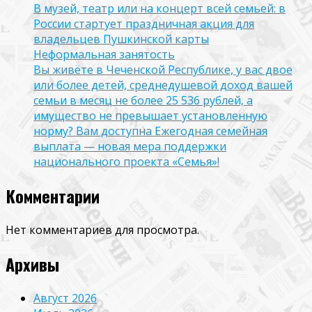
В музей, театр или на концерт всей семьей: в
России стартует праздничная акция для
владельцев Пушкинской карты
Неформальная занятость
Вы живёте в Чеченской Республике, у вас двое
или более детей, среднедушевой доход вашей
семьи в месяц не более 25 536 рублей, а
имущество не превышает установленную
норму? Вам доступна Ежегодная семейная
выплата — новая мера поддержки
национального проекта «Семья»!
Комментарии
Нет комментариев для просмотра.
Архивы
Август 2026