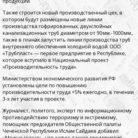
продукции.
Также строится новый производственный цех, в
котором будут размещены новые линии
производства гофрированных, двухслойных
канализационных труб диаметром от 90мм.-1000мм.,
также в планах запустить линии производства труб
внутреннего обеспечения холодной водой. ООО
«Трубпласт» — первое предприятие в Республике,
которое вступило в Национальный проект
«Производительность труда».
Министерством экономического развития РФ
установлены цели по повышению
производительности труда +5% ежегодно, в течении
3-х лет участия в проекте.
Журналист, политого, эксперт по информационному
противодействию терроризму и экстремизму,
помощник председателя Общественной палаты
Чеченской Республики Ислам Сайдаев добавил:
«Можно сказать, что запуск такого предприятия —