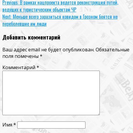
Continue
Previous:
В рамках нацпроекта ведется реконструкция путей,
ведущих к туристическим объектам ЧР
Reading
Next:
Меньше всего заразиться ковидом в Грозном боятся не
переболевшие им люди
Добавить комментарий
Ваш адрес email не будет опубликован.
Обязательные
поля помечены
*
Комментарий
*
Имя
*