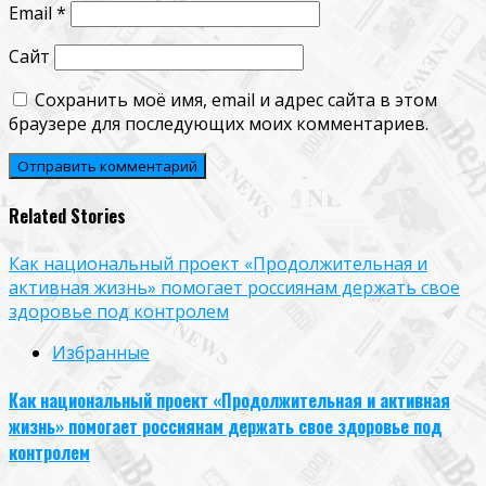
Email
*
Сайт
Сохранить моё имя, email и адрес сайта в этом
браузере для последующих моих комментариев.
Related Stories
Как национальный проект «Продолжительная и
активная жизнь» помогает россиянам держать свое
здоровье под контролем
Избранные
Как национальный проект «Продолжительная и активная
жизнь» помогает россиянам держать свое здоровье под
контролем