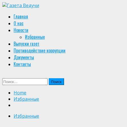
Skip
to
Primary
Главная
content
Menu
О нас
Новости
Избранные
Выпуски газет
Противодействие коррупции
Документы
Контакты
Найти:
Home
Избранные
Избранные