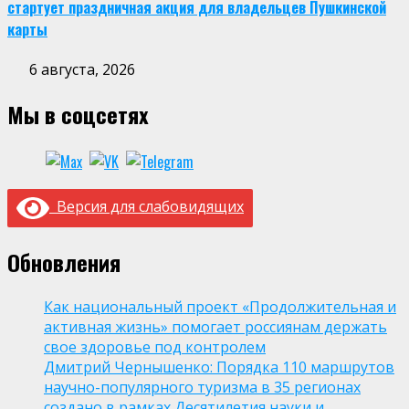
стартует праздничная акция для владельцев Пушкинской
карты
6 августа, 2026
Мы в соцсетях
Версия для слабовидящих
Обновления
Как национальный проект «Продолжительная и
активная жизнь» помогает россиянам держать
свое здоровье под контролем
Дмитрий Чернышенко: Порядка 110 маршрутов
научно-популярного туризма в 35 регионах
создано в рамках Десятилетия науки и