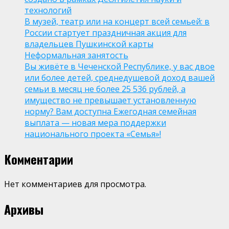
технологий
В музей, театр или на концерт всей семьей: в
России стартует праздничная акция для
владельцев Пушкинской карты
Неформальная занятость
Вы живёте в Чеченской Республике, у вас двое
или более детей, среднедушевой доход вашей
семьи в месяц не более 25 536 рублей, а
имущество не превышает установленную
норму? Вам доступна Ежегодная семейная
выплата — новая мера поддержки
национального проекта «Семья»!
Комментарии
Нет комментариев для просмотра.
Архивы