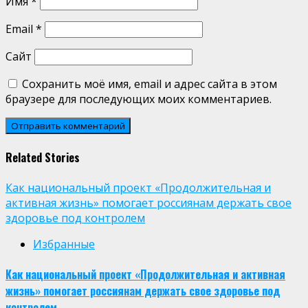
Имя
*
Email
*
Сайт
Сохранить моё имя, email и адрес сайта в этом
браузере для последующих моих комментариев.
Related Stories
Как национальный проект «Продолжительная и
активная жизнь» помогает россиянам держать свое
здоровье под контролем
Избранные
Как национальный проект «Продолжительная и активная
жизнь» помогает россиянам держать свое здоровье под
контролем