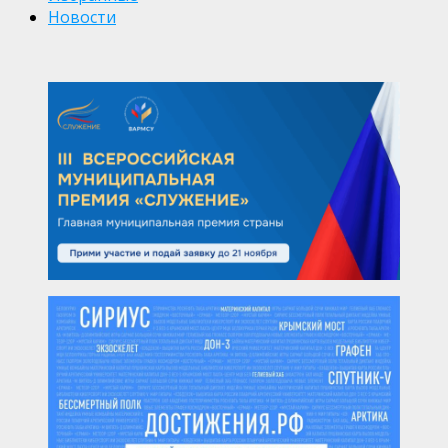
Новости