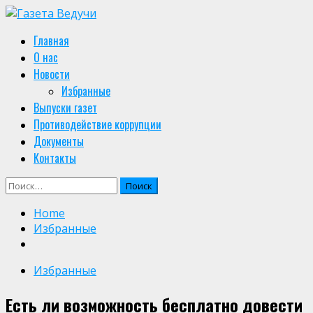
Skip
to
Primary
Главная
content
Menu
О нас
Новости
Избранные
Выпуски газет
Противодействие коррупции
Документы
Контакты
Найти:
Home
Избранные
Избранные
Есть ли возможность бесплатно довести