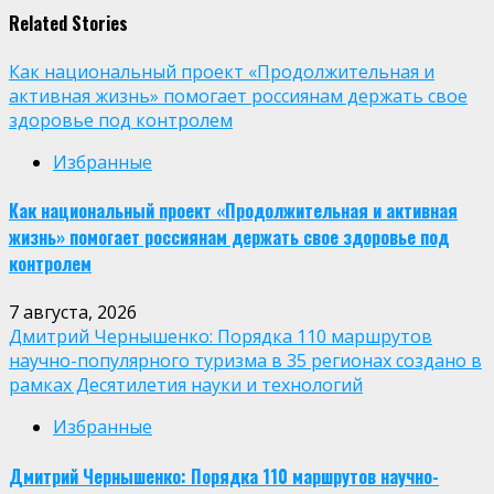
Related Stories
Как национальный проект «Продолжительная и
активная жизнь» помогает россиянам держать свое
здоровье под контролем
Избранные
Как национальный проект «Продолжительная и активная
жизнь» помогает россиянам держать свое здоровье под
контролем
7 августа, 2026
Дмитрий Чернышенко: Порядка 110 маршрутов
научно-популярного туризма в 35 регионах создано в
рамках Десятилетия науки и технологий
Избранные
Дмитрий Чернышенко: Порядка 110 маршрутов научно-