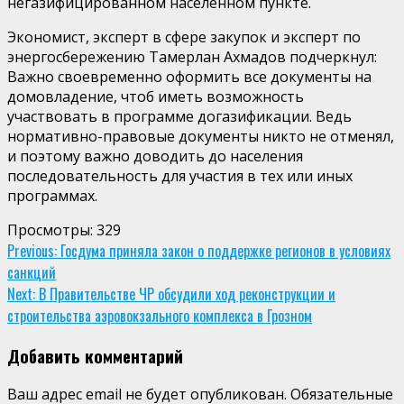
негазифицированном населенном пункте.
Экономист, эксперт в сфере закупок и эксперт по
энергосбережению Тамерлан Ахмадов подчеркнул:
Важно своевременно оформить все документы на
домовладение, чтоб иметь возможность
участвовать в программе догазификации. Ведь
нормативно-правовые документы никто не отменял,
и поэтому важно доводить до населения
последовательность для участия в тех или иных
программах.
Просмотры:
329
Continue
Previous:
Госдума приняла закон о поддержке регионов в условиях
санкций
Reading
Next:
В Правительстве ЧР обсудили ход реконструкции и
строительства аэровокзального комплекса в Грозном
Добавить комментарий
Ваш адрес email не будет опубликован.
Обязательные