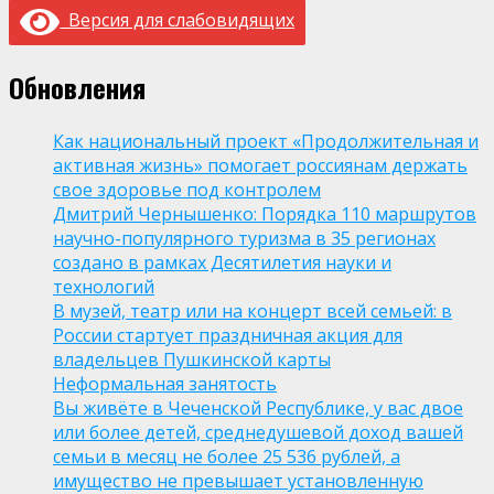
Версия для слабовидящих
Обновления
Как национальный проект «Продолжительная и
активная жизнь» помогает россиянам держать
свое здоровье под контролем
Дмитрий Чернышенко: Порядка 110 маршрутов
научно-популярного туризма в 35 регионах
создано в рамках Десятилетия науки и
технологий
В музей, театр или на концерт всей семьей: в
России стартует праздничная акция для
владельцев Пушкинской карты
Неформальная занятость
Вы живёте в Чеченской Республике, у вас двое
или более детей, среднедушевой доход вашей
семьи в месяц не более 25 536 рублей, а
имущество не превышает установленную