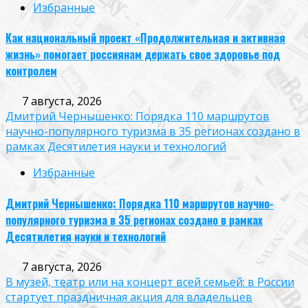
Избранные
Как национальный проект «Продолжительная и активная
жизнь» помогает россиянам держать свое здоровье под
контролем
7 августа, 2026
Дмитрий Чернышенко: Порядка 110 маршрутов
научно-популярного туризма в 35 регионах создано в
рамках Десятилетия науки и технологий
Избранные
Дмитрий Чернышенко: Порядка 110 маршрутов научно-
популярного туризма в 35 регионах создано в рамках
Десятилетия науки и технологий
7 августа, 2026
В музей, театр или на концерт всей семьей: в России
стартует праздничная акция для владельцев