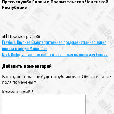
Пресс-служба Главы и Правительства Чеченской
Республики
Просмотры:
288
Continue
Previous:
Крупная благотворительная продовольственная акция
прошла в городе Мариуполе
Reading
Next:
Информационные войны стали новым вызовом для России
Добавить комментарий
Ваш адрес email не будет опубликован.
Обязательные
поля помечены
*
Комментарий
*