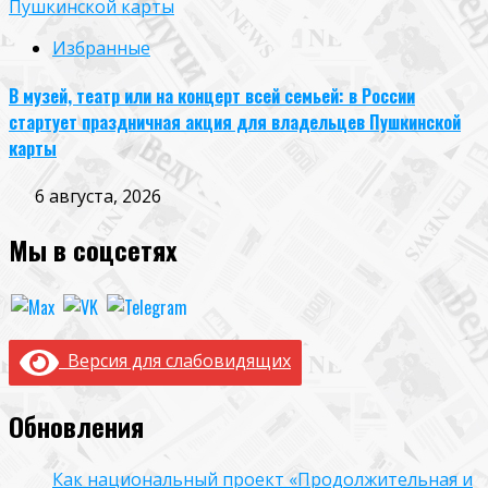
Пушкинской карты
Избранные
В музей, театр или на концерт всей семьей: в России
стартует праздничная акция для владельцев Пушкинской
карты
6 августа, 2026
Мы в соцсетях
Версия для слабовидящих
Обновления
Как национальный проект «Продолжительная и