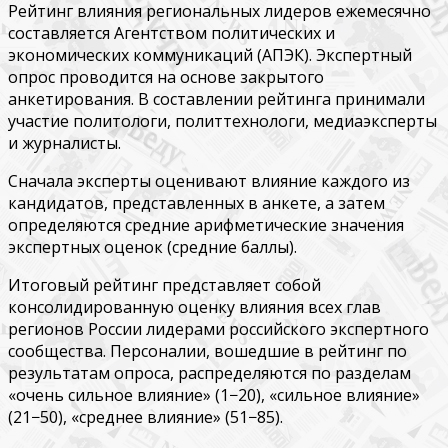
Рейтинг влияния региональных лидеров ежемесячно
составляется Агентством политических и
экономических коммуникаций (АПЭК). Экспертный
опрос проводится на основе закрытого
анкетирования. В составлении рейтинга принимали
участие политологи, политтехнологи, медиаэксперты
и журналисты.
Сначала эксперты оценивают влияние каждого из
кандидатов, представленных в анкете, а затем
определяются средние арифметические значения
экспертных оценок (средние баллы).
Итоговый рейтинг представляет собой
консолидированную оценку влияния всех глав
регионов России лидерами российского экспертного
сообщества. Персоналии, вошедшие в рейтинг по
результатам опроса, распределяются по разделам
«очень сильное влияние» (1−20), «сильное влияние»
(21−50), «среднее влияние» (51−85).