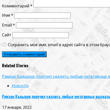
Комментарий
*
Имя
*
Email
*
Сайт
Сохранить моё имя, email и адрес сайта в этом бр
Related Stories
Рамзан Кадыров поручил удалить любые негативные 
Новости
Рамзан Кадыров поручил удалить любые негативные высказы
17 января, 2022