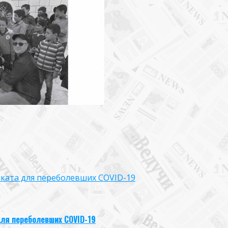
иката для переболевших COVID-19
ля переболевших COVID-19