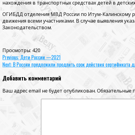
нахождения в транспортных средствах детей в детских
ОГИБДД отделения МВД России по Итум-Калинскому раи
движения всеми участниками. В случае выявления ука
Законодательством.
Просмотры:
420
Continue
Previous:
Дети России —2021
Next:
В России предложили продлить срок действия сертификата д
Reading
Добавить комментарий
Ваш адрес email не будет опубликован.
Обязательные 