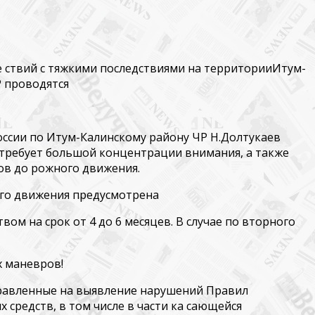
ствий с тяжкими последствиями на территорииИтум-
Р проводятся
ссии по Итум-Калинскому району ЧР Н.Долтукаев
 требует большой концентрации внимания, а также
ов до­ рожного движения.
ного движения предусмотрена
ом на срок от 4 до 6 месяцев. В случае по­ вторного
х маневров!
правленные на выявление нарушений Правил
средств, в том числе в части ка­ сающейся