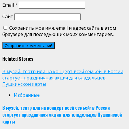
Email
*
Сайт
Сохранить моё имя, email и адрес сайта в этом
браузере для последующих моих комментариев.
Related Stories
В музей, театр или на концерт всей семьей: в России
стартует праздничная акция для владельцев
Пушкинской карты
Избранные
В музей, театр или на концерт всей семьей: в России
стартует праздничная акция для владельцев Пушкинской
карты