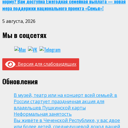
норму? Вам доступна Ежегодная семейная выплата — новая
мера поддержки национального проекта «Семья»!
5 августа, 2026
Мы в соцсетях
Версия для слабовидящих
Обновления
В музей, театр или на концерт всей семьей: в
России стартует праздничная акция для
владельцев Пушкинской карты
Неформальная занятость
Вы живёте в Чеченской Республике, у вас двое
или более детей, среднедушевой доход вашей