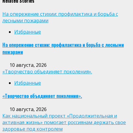
Related Stories
На опережение стихии: профилактика и борьба с
лесными пожарами
Избранные
На опережение стихии: профилактика и борьба с лесными
пожарами
10 августа, 2026
«Творчество объединяет поколения».
Избранные
«Творчество объединяет поколения».
10 августа, 2026
Как национальный проект «Продолжительная и
активная жизнь» помогает россиянам держать свое
здоровье под контролем