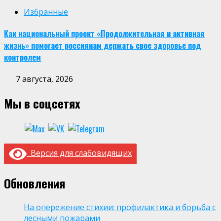
Избранные
Как национальный проект «Продолжительная и активная
жизнь» помогает россиянам держать свое здоровье под
контролем
7 августа, 2026
Мы в соцсетях
Версия для слабовидящих
Обновления
На опережение стихии: профилактика и борьба с
лесными пожарами