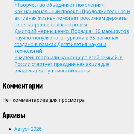
«Творчество объединяет поколения».
Как национальный проект «Продолжительная и
активная жизнь» помогает россиянам держать
свое здоровье под контролем
Дмитрий Чернышенко: Порядка 110 маршрутов
научно-популярного туризма в 35 регионах
создано в рамках Десятилетия науки и
технологий
В музей, театр или на концерт всей семьей: в
России стартует праздничная акция для
владельцев Пушкинской карты
Комментарии
Нет комментариев для просмотра.
Архивы
Август 2026