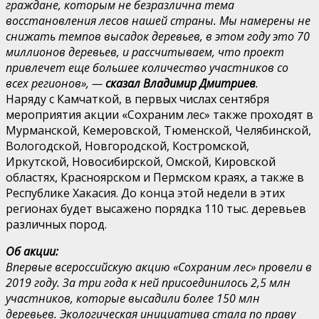
граждане, которым не безразлична тема
восстановления лесов нашей страны. Мы намерены не
снижать темпов высадок деревьев, в этом году это 70
миллионов деревьев, и рассчитываем, что проект
привлечет еще большее количество участников со
всех регионов», —
сказал Владимир Дмитриев
.
Наряду с Камчаткой, в первых числах сентября
мероприятия акции «Сохраним лес» также проходят в
Мурманской, Кемеровской, Тюменской, Челябинской,
Вологодской, Новгородской, Костромской,
Иркутской, Новосибирской, Омской, Кировской
областях, Красноярском и Пермском краях, а также в
Республике Хакасия. До конца этой недели в этих
регионах будет высажено порядка 110 тыс. деревьев
различных пород.
Об акции:
Впервые всероссийскую акцию «Сохраним лес» провели в
2019 году. За три года к ней присоединилось 2,5 млн
участников, которые высадили более 150 млн
деревьев. Экологическая инициатива стала по праву