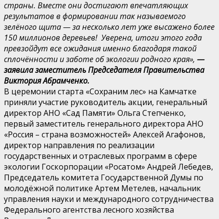
страны. Вместе они достигают впечатляющих
результатов в формировании так называемого
зелёного щита — за несколько лет уже высажено более
150 миллионов деревьев! Уверена, итоги этого года
превзойдут все ожидания именно благодаря такой
сплочённости и заботе об экологии родного края»,
—
заявила заместитель Председателя Правительства
Виктория Абрамченко.
В церемонии старта «Сохраним лес» на Камчатке
приняли участие руководитель акции, генеральный
директор АНО «Сад Памяти» Ольга Степченко,
первый заместитель генерального директора АНО
«Россия – страна возможностей» Алексей Агафонов,
директор направления по реализации
государственных и отраслевых программ в сфере
экологии Госкорпорации «Росатом» Андрей Лебедев,
Председатель комитета Государственной Думы по
молодёжной политике Артем Метелев, начальник
управления науки и международного сотрудничества
Федерального агентства лесного хозяйства