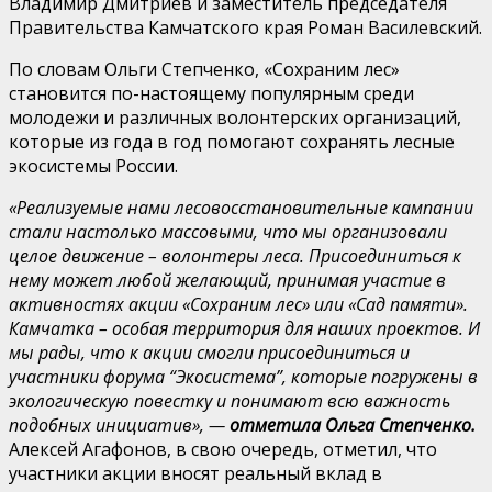
Владимир Дмитриев и заместитель председателя
Правительства Камчатского края Роман Василевский.
По словам Ольги Степченко, «Сохраним лес»
становится по-настоящему популярным среди
молодежи и различных волонтерских организаций,
которые из года в год помогают сохранять лесные
экосистемы России.
«Реализуемые нами лесовосстановительные кампании
стали настолько массовыми, что мы организовали
целое движение – волонтеры леса. Присоединиться к
нему может любой желающий, принимая участие в
активностях акции «Сохраним лес» или «Сад памяти».
Камчатка – особая территория для наших проектов. И
мы рады, что к акции смогли присоединиться и
участники форума “Экосистема”, которые погружены в
экологическую повестку и понимают всю важность
подобных инициатив», —
отметила Ольга Степченко.
Алексей Агафонов, в свою очередь, отметил, что
участники акции вносят реальный вклад в