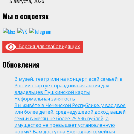
5 августа, 2026
Мы в соцсетях
Версия для слабовидящих
Обновления
В музей, театр или на концерт всей семьей: в
России стартует праздничная акция для
владельцев Пушкинской карты
Неформальная занятость
Вы живёте в Чеченской Республике, у вас двое
или более детей, среднедушевой доход вашей
семьи в месяц не более 25 536 рублей, а
имущество не превышает установленную
норму? Вам доступна Ежегодная семейная