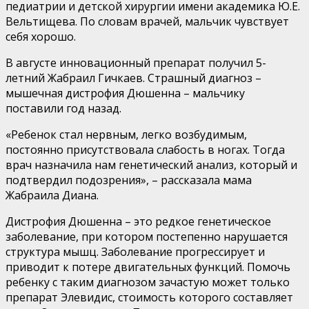
педиатрии и детской хирургии имени академика Ю.Е.
Вельтищева. По словам врачей, мальчик чувствует
себя хорошо.
В августе инновационный препарат получил 5-
летний Жабраил Гичкаев. Страшный диагноз –
мышечная дистрофия Дюшенна – мальчику
поставили год назад.
«Ребенок стал нервным, легко возбудимым,
постоянно присутствовала слабость в ногах. Тогда
врач назначила нам генетический анализ, который и
подтвердил подозрения», – рассказала мама
Жабраила Диана.
Дистрофия Дюшенна – это редкое генетическое
заболевание, при котором постепенно нарушается
структура мышц. Заболевание прогрессирует и
приводит к потере двигательных функций. Помочь
ребенку с таким диагнозом зачастую может только
препарат Элевидис, стоимость которого составляет