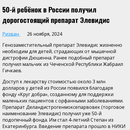
50-й ребёнок в России получил
дорогостоящий препарат Элевидис
Ризван
26 ноября, 2024
Генозаместительный препарат Элевидис жизненно
необходим для детей, страдающих от мышечной
дистрофии Дюшенна. Ранее подобный препарат
получил мальчик из Чеченской Республики Жабраил
Гичкаев.
Доступ к лекарству стоимостью около 3 млн
долларов у детей из России появился благодаря
фонду «Круг добра», созданному для поддержки
маленьких пациентов с орфанными заболеваниями.
Препарат Деландистрогенмоксепарвовек (торговое
наименование Элевидис) получил уже 50-й
подопечный фонда. Им стал 4-летний Степан из
Екатеринбурга. Введение препарата прошло в НИКИ