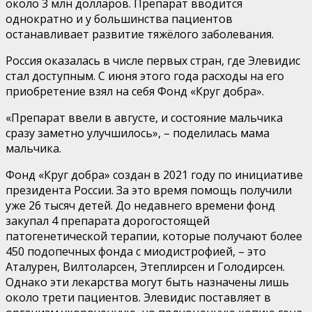
около 3 млн долларов. Препарат вводится
однократно и у большинства пациентов
останавливает развитие тяжёлого заболевания.
Россия оказалась в числе первых стран, где Элевидис
стал доступным. С июня этого года расходы на его
приобретение взял на себя Фонд «Круг добра».
«Препарат ввели в августе, и состояние мальчика
сразу заметно улучшилось», – поделилась мама
мальчика.
Фонд «Круг добра» создан в 2021 году по инициативе
президента России. За это время помощь получили
уже 26 тысяч детей. До недавнего времени фонд
закупал 4 препарата дорогостоящей
патогенетической терапии, которые получают более
450 подопечных фонда с миодистрофией, – это
Аталурен, Вилтоларсен, Этеплирсен и Голодирсен.
Однако эти лекарства могут быть назначены лишь
около трети пациентов. Элевидис поставляет в