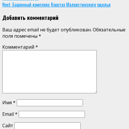
Next:
Башенный комплекс Коротах Малхистинского ущелья
Добавить комментарий
Ваш адрес email не будет опубликован.
Обязательные
поля помечены
*
Комментарий
*
Имя
*
Email
*
Сайт