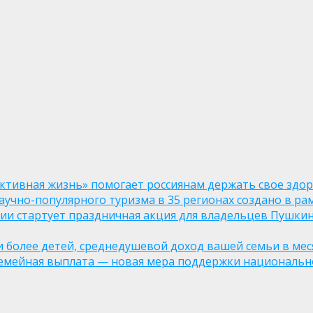
ктивная жизнь» помогает россиянам держать свое здо
чно-популярного туризма в 35 регионах создано в рам
оссии стартует праздничная акция для владельцев Пушки
ли более детей, среднедушевой доход вашей семьи в мес
семейная выплата — новая мера поддержки национально