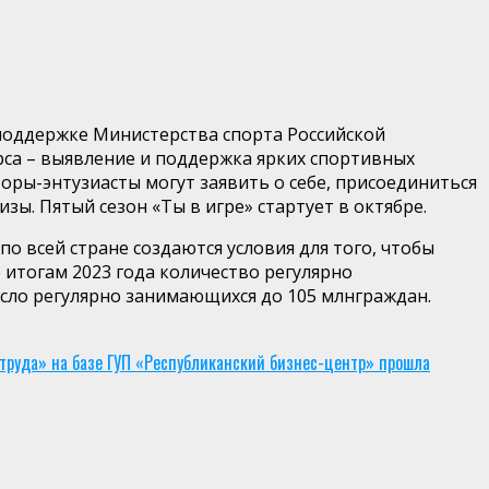
поддержке Министерства спорта Российской
урса – выявление и поддержка ярких спортивных
оры-энтузиасты могут заявить о себе,
присоединиться
ы. Пятый сезон «Ты в игре» стартует в октябре.
по всей стране создаются условия для того, чтобы
 итогам 2023 года количество регулярно
число регулярно занимающихся до 105
млн
граждан.
труда» на базе ГУП «Республиканский бизнес-центр» прошла