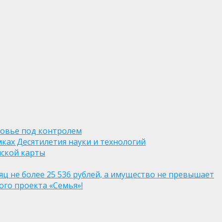
ровье под контролем
ках Десятилетия науки и технологий
нской карты
яц не более 25 536 рублей, а имущество не превышает
го проекта «Семья»!