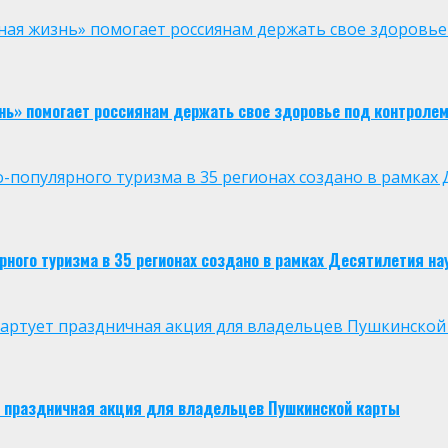
ая жизнь» помогает россиянам держать свое здоровье
нь» помогает россиянам держать свое здоровье под контроле
опулярного туризма в 35 регионах создано в рамках Д
ого туризма в 35 регионах создано в рамках Десятилетия нау
 стартует праздничная акция для владельцев Пушкинской
ует праздничная акция для владельцев Пушкинской карты