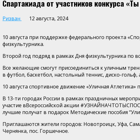
Спартакиада от участников конкурса «Ты
Ризван
12 августа, 2024
10 августа
при поддержке федерального проекта «Сп
физкультурника.
Второй год подряд в рамках Дня физкультурника по в
Все желающие смогут присоединиться к уличным тре
в футбол, баскетбол, настольный теннис, ди
ско-гольф,
10 августа спортивное движение «Уличная Атлетика» 
В 13-ти городах России в рамках праздничных меропр
участие
в
Всероссийской акции #УЗНАЙНАЧТОТЫСПОСОБ
лучшие получат в подарок Методические пособия “Ули
Приглашаются жители городов:
Новотроицк, Уфа, Сама
Чернянка, пос. Горшечное.