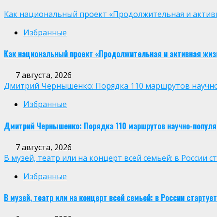
Как национальный проект «Продолжительная и активн
Избранные
Как национальный проект «Продолжительная и активная жиз
7 августа, 2026
Дмитрий Чернышенко: Порядка 110 маршрутов научно-п
Избранные
Дмитрий Чернышенко: Порядка 110 маршрутов научно-популярн
7 августа, 2026
В музей, театр или на концерт всей семьей: в России
Избранные
В музей, театр или на концерт всей семьей: в России старт