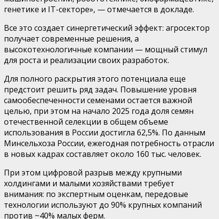
генетике и IT-секторе», —
отмечается в докладе.
Все это создает синергетический эффект: агросектор
получает современные решения, а
высокотехнологичные компании — мощный стимул
для роста и реализации своих разработок.
Для полного раскрытия этого потенциала еще
предстоит решить ряд задач.
Повышение уровня
самообеспеченности семенами остается важной
целью, при этом на начало 2025 года доля семян
отечественной селекции в общем объеме
использования в России достигла 62,5%. По данным
Минсельхоза России,
ежегодная потребность отрасли
в новых кадрах составляет около 160 тыс. человек.
При этом цифровой разрыв между крупными
холдингами и малыми хозяйствами требует
внимания: по экспертным оценкам, передовые
технологии используют до 90% крупных компаний
против
~
40% малых ферм.