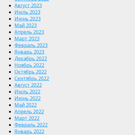
Август 2023
Июль 2023
Июнь 2023
Май 2023
Апрель 2023
Март 2023
Февраль 2023
Январь 2023
Декабрь 2022
Ноябрь 2022
Октябрь 2022
Сентябрь 2022
Август 2022
Июль 2022
Июнь 2022
Май 2022
Апрель 2022
Март 2022
Февраль 2022
Январь 2022