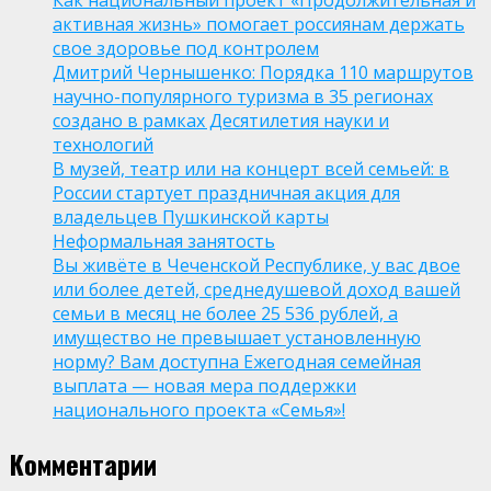
Как национальный проект «Продолжительная и
активная жизнь» помогает россиянам держать
свое здоровье под контролем
Дмитрий Чернышенко: Порядка 110 маршрутов
научно-популярного туризма в 35 регионах
создано в рамках Десятилетия науки и
технологий
В музей, театр или на концерт всей семьей: в
России стартует праздничная акция для
владельцев Пушкинской карты
Неформальная занятость
Вы живёте в Чеченской Республике, у вас двое
или более детей, среднедушевой доход вашей
семьи в месяц не более 25 536 рублей, а
имущество не превышает установленную
норму? Вам доступна Ежегодная семейная
выплата — новая мера поддержки
национального проекта «Семья»!
Комментарии