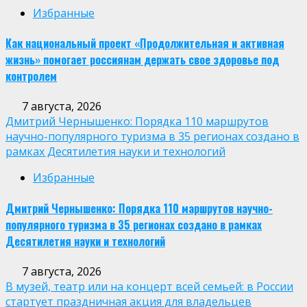
Избранные
Как национальный проект «Продолжительная и активная
жизнь» помогает россиянам держать свое здоровье под
контролем
7 августа, 2026
Дмитрий Чернышенко: Порядка 110 маршрутов
научно-популярного туризма в 35 регионах создано в
рамках Десятилетия науки и технологий
Избранные
Дмитрий Чернышенко: Порядка 110 маршрутов научно-
популярного туризма в 35 регионах создано в рамках
Десятилетия науки и технологий
7 августа, 2026
В музей, театр или на концерт всей семьей: в России
стартует праздничная акция для владельцев