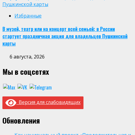
Пушкинской карты
Избранные
В музей, театр или на концерт всей семьей: в России
стартует праздничная акция для владельцев Пушкинской
карты
6 августа, 2026
Мы в соцсетях
Версия для слабовидящих
Обновления