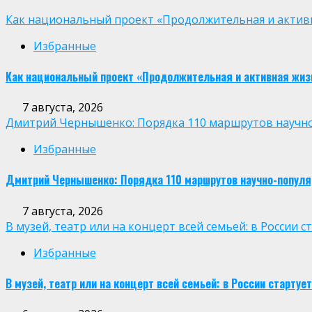
Как национальный проект «Продолжительная и активн
Избранные
Как национальный проект «Продолжительная и активная жиз
7 августа, 2026
Дмитрий Чернышенко: Порядка 110 маршрутов научно-п
Избранные
Дмитрий Чернышенко: Порядка 110 маршрутов научно-популярн
7 августа, 2026
В музей, театр или на концерт всей семьей: в России
Избранные
В музей, театр или на концерт всей семьей: в России старт