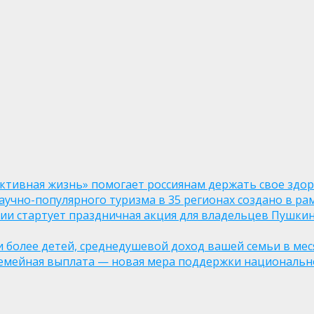
ктивная жизнь» помогает россиянам держать свое здо
чно-популярного туризма в 35 регионах создано в рам
оссии стартует праздничная акция для владельцев Пушки
ли более детей, среднедушевой доход вашей семьи в мес
семейная выплата — новая мера поддержки национально