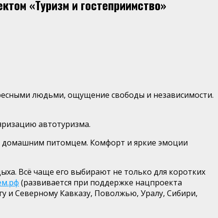
ектом «Туризм и гостеприимство»
ересными людьми, ощущение свободы и независимости.
яризацию автотуризма.
с домашним питомцем. Комфорт и яркие эмоции
ыха. Вс
ё
чаще его выбирают не только для коротких
ем.рф
(
развивается при поддержке нацпроекта
у и Северному Кавказу, Поволжью, Уралу, Сибири,