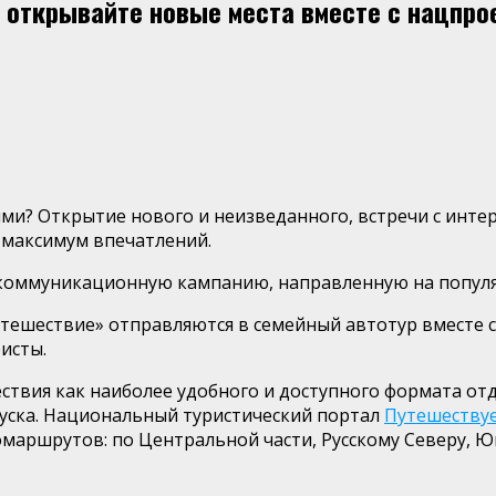
и открывайте новые места вместе с нацпро
ми? Открытие нового и неизведанного, встречи с инт
 максимум впечатлений.
 коммуникационную кампанию, направленную на попул
утешествие»
отправляются в семейный автотур вместе 
исты.
ствия
как наиболее удобного и доступного формата отд
пуска. Национальный туристический портал
Путешеству
маршрутов: по Центральной части, Русскому Северу, Юг