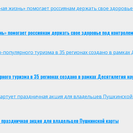
ая жизнь» помогает россиянам держать свое здоровье
нь» помогает россиянам держать свое здоровье под контроле
опулярного туризма в 35 регионах создано в рамках Д
ого туризма в 35 регионах создано в рамках Десятилетия нау
 стартует праздничная акция для владельцев Пушкинской
ует праздничная акция для владельцев Пушкинской карты