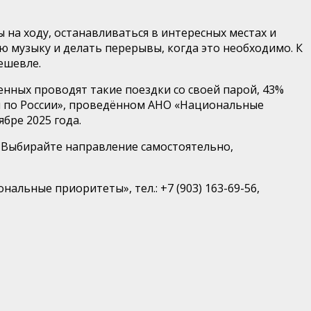
на ходу, останавливаться в интересных местах и
 музыку и делать перерывы, когда это
необходимо
. К
ешевле.
нных проводят такие поездки со своей парой,
43%
 по России»
, проведённом
АНО «Национальные
бре 2025 года.
Выбирайте направление самостоятельно,
ональные приоритеты»
, тел.: +7 (903) 163-69-56
,