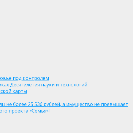
ровье под контролем
ках Десятилетия науки и технологий
нской карты
яц не более 25 536 рублей, а имущество не превышает
го проекта «Семья»!