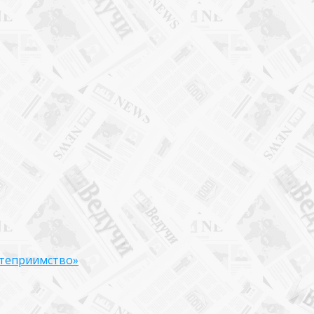
степриимство»