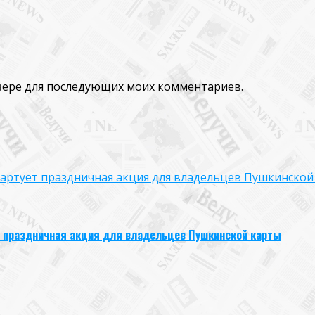
аузере для последующих моих комментариев.
 стартует праздничная акция для владельцев Пушкинской
ует праздничная акция для владельцев Пушкинской карты