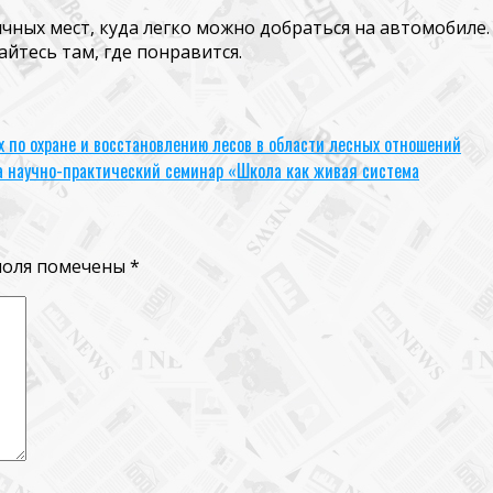
чных мест, куда легко можно добраться на автомобиле
йтесь там, где понравится.
по охране и восстановлению лесов в области лесных отношений
а научно-практический семинар «Школа как живая система
поля помечены
*