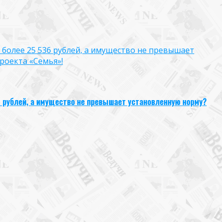
 более 25 536 рублей, а имущество не превышает
роекта «Семья»!
6 рублей, а имущество не превышает установленную норму?