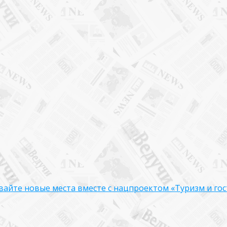
вайте новые места вместе с нацпроектом «Туризм и го