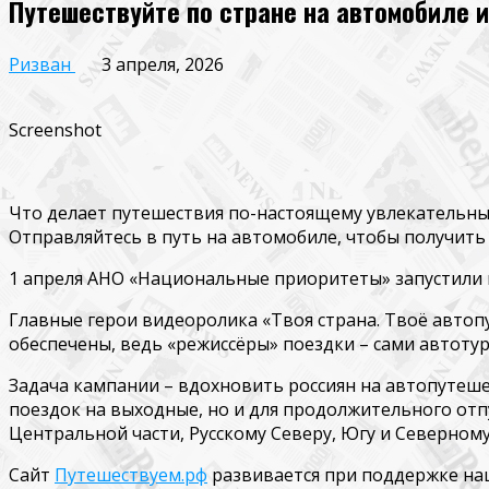
Путешествуйте по стране на автомобиле 
Ризван
3 апреля, 2026
Screenshot
Что делает путешествия по-настоящему увлекательны
Отправляйтесь в путь на автомобиле, чтобы получить
1 апреля
АНО «Национальные приоритеты»
запустили
Главные герои видеоролика
«Твоя страна. Твоё авто
обеспечены, ведь «режиссёры» поездки – сами автотур
Задача кампании –
вдохновить россиян на
авто
путеше
поездок на выходные, но и для продолжительного от
Центральной части, Русскому Северу, Югу и Северному
Сайт
Путешествуем.рф
развивается при поддержке н