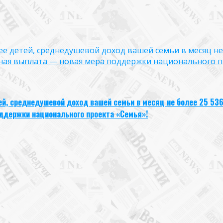
лее детей, среднедушевой доход вашей семьи в месяц не
ная выплата — новая мера поддержки национального п
тей, среднедушевой доход вашей семьи в месяц не более 25 53
ддержки национального проекта «Семья»!