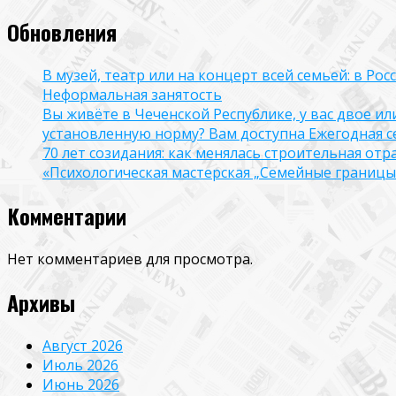
Обновления
В музей, театр или на концерт всей семьей: в Р
Неформальная занятость
Вы живёте в Чеченской Республике, у вас двое и
установленную норму? Вам доступна Ежегодная 
70 лет созидания: как менялась строительная отр
«Психологическая мастерская „Семейные границы“
Комментарии
Нет комментариев для просмотра.
Архивы
Август 2026
Июль 2026
Июнь 2026