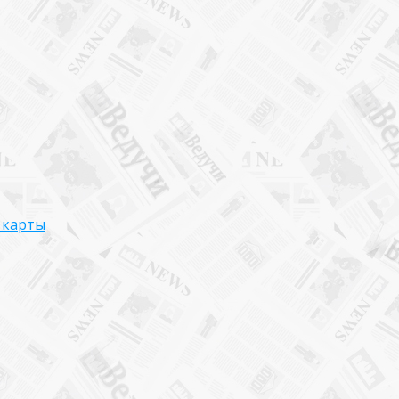
 карты