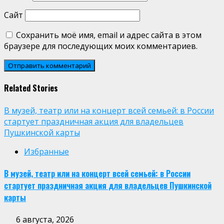
Сайт
Сохранить моё имя, email и адрес сайта в этом
браузере для последующих моих комментариев.
Related Stories
В музей, театр или на концерт всей семьей: в России
стартует праздничная акция для владельцев
Пушкинской карты
Избранные
В музей, театр или на концерт всей семьей: в России
стартует праздничная акция для владельцев Пушкинской
карты
6 августа, 2026