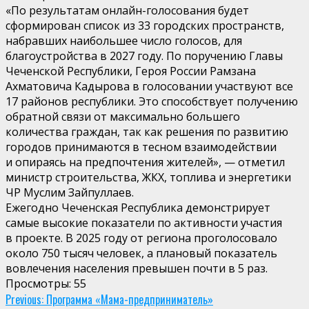
«По результатам онлайн-голосования будет
сформирован список из 33 городских пространств,
набравших наибольшее число голосов, для
благоустройства в 2027 году. По поручению Главы
Чеченской Республики, Героя России Рамзана
Ахматовича Кадырова в голосовании участвуют все
17 районов республики. Это способствует получению
обратной связи от максимально большего
количества граждан, так как решения по развитию
городов принимаются в тесном взаимодействии
и опираясь на предпочтения жителей», — отметил
министр строительства, ЖКХ, топлива и энергетики
ЧР Муслим Зайпуллаев.
Ежегодно Чеченская Республика демонстрирует
самые высокие показатели по активности участия
в проекте. В 2025 году от региона проголосовало
около 750 тысяч человек, а плановый показатель
вовлечения населения превышен почти в 5 раз.
Просмотры:
55
Continue
Previous:
Программа «Мама-предприниматель»