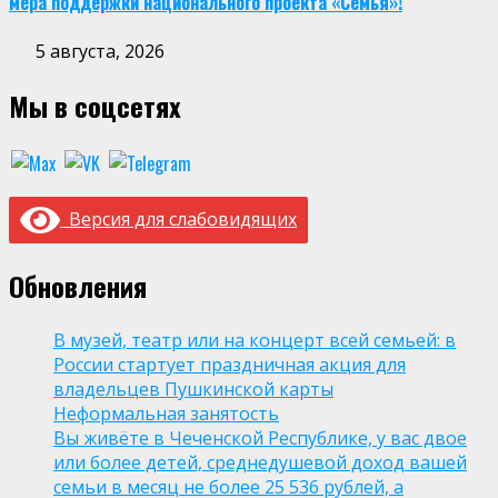
мера поддержки национального проекта «Семья»!
5 августа, 2026
Мы в соцсетях
Версия для слабовидящих
Обновления
В музей, театр или на концерт всей семьей: в
России стартует праздничная акция для
владельцев Пушкинской карты
Неформальная занятость
Вы живёте в Чеченской Республике, у вас двое
или более детей, среднедушевой доход вашей
семьи в месяц не более 25 536 рублей, а