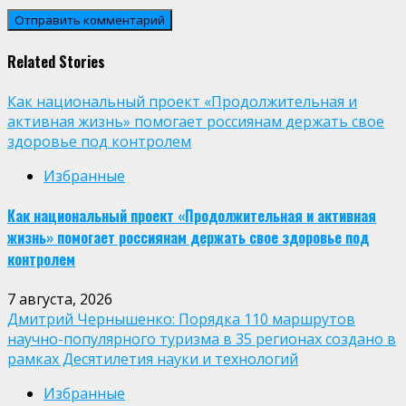
Related Stories
Как национальный проект «Продолжительная и
активная жизнь» помогает россиянам держать свое
здоровье под контролем
Избранные
Как национальный проект «Продолжительная и активная
жизнь» помогает россиянам держать свое здоровье под
контролем
7 августа, 2026
Дмитрий Чернышенко: Порядка 110 маршрутов
научно-популярного туризма в 35 регионах создано в
рамках Десятилетия науки и технологий
Избранные