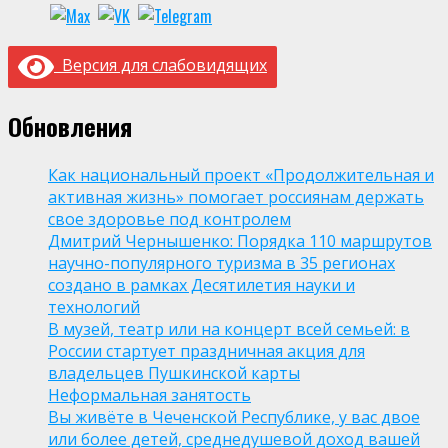
Версия для слабовидящих
Обновления
Как национальный проект «Продолжительная и
активная жизнь» помогает россиянам держать
свое здоровье под контролем
Дмитрий Чернышенко: Порядка 110 маршрутов
научно-популярного туризма в 35 регионах
создано в рамках Десятилетия науки и
технологий
В музей, театр или на концерт всей семьей: в
России стартует праздничная акция для
владельцев Пушкинской карты
Неформальная занятость
Вы живёте в Чеченской Республике, у вас двое
или более детей, среднедушевой доход вашей