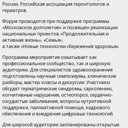
России
,
Российская ассоциация геронтологов и
гериатров
.
Форум проводится при поддержке программы
«Московское долголетие» и посвящён реализации
национальных проектов «
Продолжительная и
активная жизнь
», «
Семья
»,
а также
«
Новые технологии сбережения здоровья
».
Программа мероприятия охватывает как
профессиональное сообщество, так и широкую
аудиторию. Для специалистов здравоохранения
подготовлены научные симпозиумы, клинические
разборы, мастер-классы и дискуссии. Участники
обсудят гериатрические синдромы,
саркопению
,
когнитивные нарушения, остеопороз, сердечно-
сосудистые заболевания, вопросы
нутритивной
поддержки, паллиативной помощи, кадрового
обеспечения и внедрения цифровых технологий.
Для широкой аудитории запланированы открытые