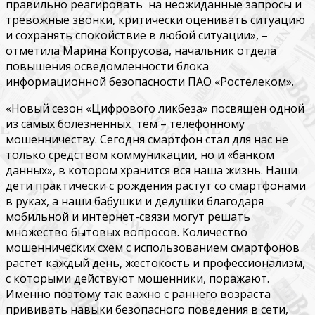
правильно реагировать на неожиданные запросы и
тревожные звонки, критически оценивать ситуацию
и сохранять спокойствие в любой ситуации», –
отметила Марина Копрусова, начальник отдела
повышения осведомленности блока
информационной безопасности ПАО «Ростелеком».
«Новый сезон «Цифрового ликбеза» посвящен одной
из самых болезненных тем – телефонному
мошенничеству. Сегодня смартфон стал для нас не
только средством коммуникации, но и «банком
данных», в котором хранится вся наша жизнь. Наши
дети практически с рождения растут со смартфонами
в руках, а наши бабушки и дедушки благодаря
мобильной и интернет-связи могут решать
множество бытовых вопросов. Количество
мошеннических схем с использованием смартфонов
растет каждый день, жестокость и профессионализм,
с которыми действуют мошенники, поражают.
Именно поэтому так важно с раннего возраста
прививать навыки безопасного поведения в сети,