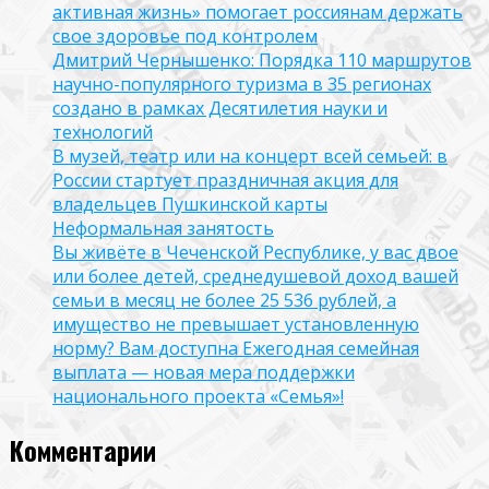
активная жизнь» помогает россиянам держать
свое здоровье под контролем
Дмитрий Чернышенко: Порядка 110 маршрутов
научно-популярного туризма в 35 регионах
создано в рамках Десятилетия науки и
технологий
В музей, театр или на концерт всей семьей: в
России стартует праздничная акция для
владельцев Пушкинской карты
Неформальная занятость
Вы живёте в Чеченской Республике, у вас двое
или более детей, среднедушевой доход вашей
семьи в месяц не более 25 536 рублей, а
имущество не превышает установленную
норму? Вам доступна Ежегодная семейная
выплата — новая мера поддержки
национального проекта «Семья»!
Комментарии