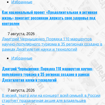
Избранные
Как национальный проект «Продолжительная и активная
жизнь» помогает россиянам держать свое здоровье под
контролем
7 августа, 2026
Дмитрий Чернышенко: Порядка 110 маршрутов
научно-популярного туризма в 35 регионах создано в
рамках Десятилетия науки и технологий
Избранные
Дмитрий Чернышенко: Порядка 110 маршрутов научно-
популярного туризма в 35 регионах создано в рамках
Десятилетия науки и технологий
7 августа, 2026
В музей, театр или на концерт всей семьей: в России
стартует праздничная акция для владельцев