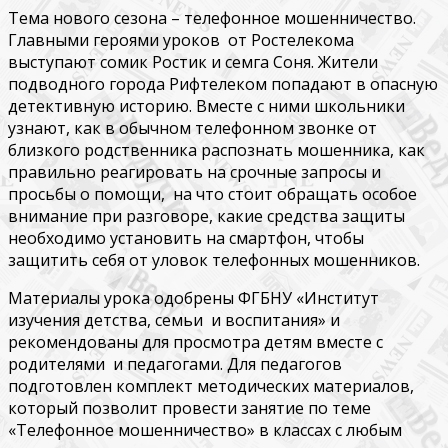
Тема нового сезона – телефонное мошенничество.
Главными героями уроков от Ростелекома
выступают сомик Ростик и семга Соня. Жители
подводного города Рифтелеком попадают в опасную
детективную историю. Вместе с ними школьники
узнают, как в обычном телефонном звонке от
близкого родственника распознать мошенника, как
правильно реагировать на срочные запросы и
просьбы о помощи, на что стоит обращать особое
внимание при разговоре, какие средства защиты
необходимо установить на смартфон, чтобы
защитить себя от уловок телефонных мошенников.
Материалы урока одобрены ФГБНУ «Институт
изучения детства, семьи и воспитания» и
рекомендованы для просмотра детям вместе с
родителями и педагогами. Для педагогов
подготовлен комплект методических материалов,
который позволит провести занятие по теме
«Телефонное мошенничество» в классах с любым