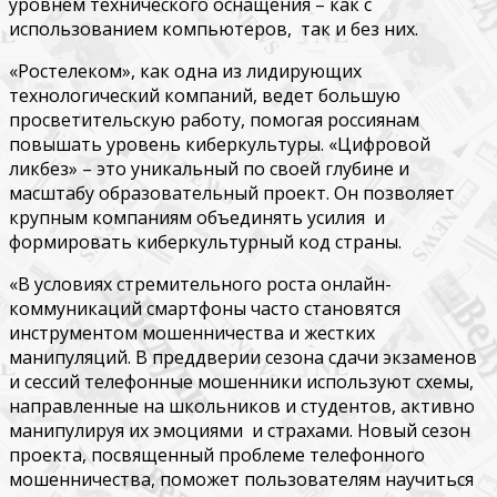
уровнем технического оснащения – как с
использованием компьютеров, так и без них.
«Ростелеком», как одна из лидирующих
технологический компаний, ведет большую
просветительскую работу, помогая россиянам
повышать уровень киберкультуры. «Цифровой
ликбез» – это уникальный по своей глубине и
масштабу образовательный проект. Он позволяет
крупным компаниям объединять усилия и
формировать киберкультурный код страны.
«В условиях стремительного роста онлайн-
коммуникаций смартфоны часто становятся
инструментом мошенничества и жестких
манипуляций. В преддверии сезона сдачи экзаменов
и сессий телефонные мошенники используют схемы,
направленные на школьников и студентов, активно
манипулируя их эмоциями и страхами. Новый сезон
проекта, посвященный проблеме телефонного
мошенничества, поможет пользователям научиться