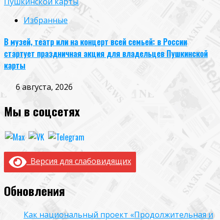
Пушкинской карты
Избранные
В музей, театр или на концерт всей семьей: в России
стартует праздничная акция для владельцев Пушкинской
карты
6 августа, 2026
Мы в соцсетях
Версия для слабовидящих
Обновления
Как национальный проект «Продолжительная и