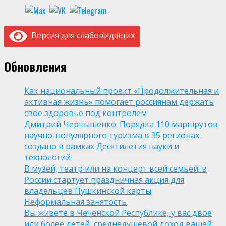
Версия для слабовидящих
Обновления
Как национальный проект «Продолжительная и
активная жизнь» помогает россиянам держать
свое здоровье под контролем
Дмитрий Чернышенко: Порядка 110 маршрутов
научно-популярного туризма в 35 регионах
создано в рамках Десятилетия науки и
технологий
В музей, театр или на концерт всей семьей: в
России стартует праздничная акция для
владельцев Пушкинской карты
Неформальная занятость
Вы живёте в Чеченской Республике, у вас двое
или более детей, среднедушевой доход вашей