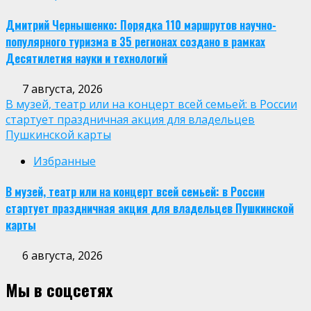
Дмитрий Чернышенко: Порядка 110 маршрутов научно-
популярного туризма в 35 регионах создано в рамках
Десятилетия науки и технологий
7 августа, 2026
В музей, театр или на концерт всей семьей: в России
стартует праздничная акция для владельцев
Пушкинской карты
Избранные
В музей, театр или на концерт всей семьей: в России
стартует праздничная акция для владельцев Пушкинской
карты
6 августа, 2026
Мы в соцсетях