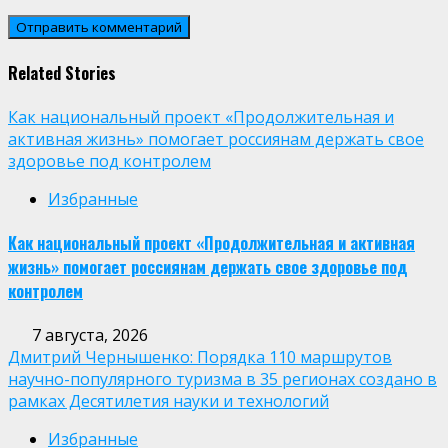
Related Stories
Как национальный проект «Продолжительная и
активная жизнь» помогает россиянам держать свое
здоровье под контролем
Избранные
Как национальный проект «Продолжительная и активная
жизнь» помогает россиянам держать свое здоровье под
контролем
7 августа, 2026
Дмитрий Чернышенко: Порядка 110 маршрутов
научно-популярного туризма в 35 регионах создано в
рамках Десятилетия науки и технологий
Избранные