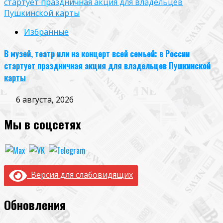
стартует праздничная акция для владельцев
Пушкинской карты
Избранные
В музей, театр или на концерт всей семьей: в России
стартует праздничная акция для владельцев Пушкинской
карты
6 августа, 2026
Мы в соцсетях
Версия для слабовидящих
Обновления