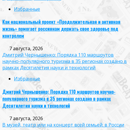
Избранные
Как национальный проект «Продолжительная и активная
жизнь» помогает россиянам держать свое здоровье под
контролем
7 августа, 2026
Дмитрий Чернышенко: Порядка 110 маршрутов
научно-популярного туризма в 35 регионах создано в
рамках Десятилетия науки и технологий
Избранные
Дмитрий Чернышенко: Порядка 110 маршрутов научно-
популярного туризма в 35 регионах создано в рамках
Десятилетия науки и технологий
7 августа, 2026
В музей, театр или на концерт всей семьей: в России