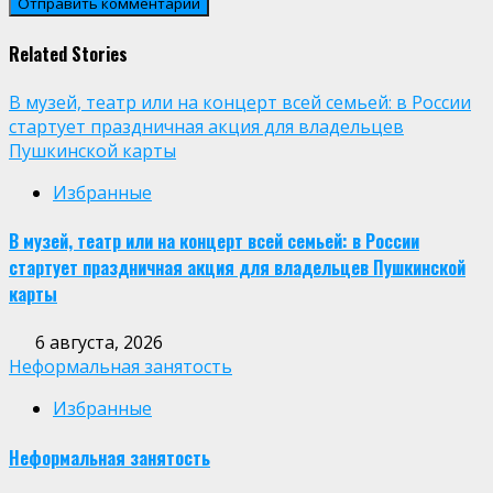
Related Stories
В музей, театр или на концерт всей семьей: в России
стартует праздничная акция для владельцев
Пушкинской карты
Избранные
В музей, театр или на концерт всей семьей: в России
стартует праздничная акция для владельцев Пушкинской
карты
6 августа, 2026
Неформальная занятость
Избранные
Неформальная занятость