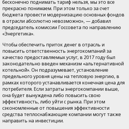
бесконечно поднимать тариф нельзя, мы это все
прекрасно понимаем. При этом только за счет
бюджета провести модернизацию основных фондов
в отрасли абсолютно невозможно
»
,
— добавил
председатель комиссии Госсовета
по направлению
«Энергетика»
.
Чтобы обеспечить приток денег
в отрасль
и
повысить ответственность энергокомпани
й
за
качество предоставляемых услуг, в 2017 году был
законодательно
введен механизм «альтернативной
котельной». Он подразумевает,
установление
предельного уровня цены на тепловую энергию, в
рамках которого устанавливается конечная цена для
потребителя
. Если затраты энергокомпании выше,
она будет вынуждена либо повысить свою
эффективность, либо уйти с рынка. При этом
сэкономленные от повышения эффективности
средств
а
теплоснабжающие компании могут
также
направить на
инвестиции.