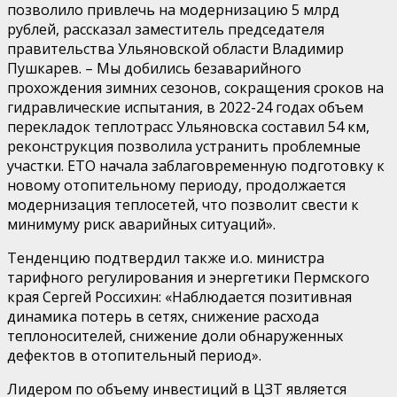
позволило привлечь на модернизацию 5 млрд
рублей, рассказал заместитель
п
редседателя
п
равительства Ульяновской области Владимир
Пушкарев. – Мы добились безаварийного
прохождения зимних сезонов, сокращения сроков на
гидравлические испытания, в 2022-24 годах объем
перекладок теплотрасс Ульяновска составил 54 км,
реконструкция позволила устранить проблемные
участки. ЕТО начала заблаговременную подготовку к
новому отопительному периоду, продолжается
модернизация теплосетей, что позволит свести к
минимуму риск аварийных ситуаций»
.
Тенденцию подтвердил также и.о. министра
тарифного регулирования и энергетики Пермского
края Сергей Россихин:
«
Наблюдается позитивная
динамика потерь в сетях, снижение расхода
теплоносителей, снижение доли обнаруженных
дефектов в отопительный период»
.
Лидером по объему инвестиций в ЦЗТ является