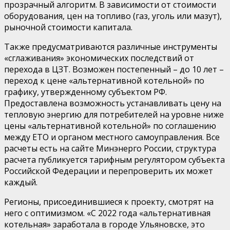
прозрачный
алгоритм
. В
зависимости от стоимости
оборудования, цен на топливо (газ, уголь или мазут),
рыночной стоимости капитала.
Также предусматриваются различные инструменты
«сглаживания» экономических последствий от
перехода в ЦЗТ. Возможен постепенный
–
до 10 лет
–
переход к цене «альтернативной котельной» по
графику, утвержденному субъектом РФ.
Предоставлена возможность устанавливать цену на
тепловую энергию для потребителей на уровне ниже
цены «альтернативной котельной» по соглашению
между ЕТО и органом местного самоуправления.
Все
расчеты есть на сайте Минэнерго
России
,
структура
расчета публикуется тарифным регулятором субъекта
Российской Федерации
и перепроверить их может
каждый
.
Регионы, присоединившиеся к проекту, смотрят на
него с оптимизмом.
«С 2022 года
«
альтернативная
котельная
»
заработала в городе Ульяновске, это