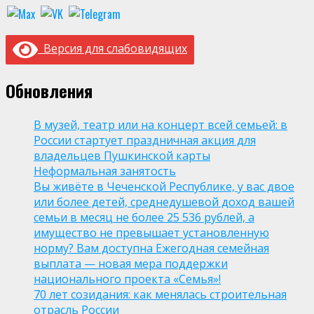
Версия для слабовидящих
Обновления
В музей, театр или на концерт всей семьей: в
России стартует праздничная акция для
владельцев Пушкинской карты
Неформальная занятость
Вы живёте в Чеченской Республике, у вас двое
или более детей, среднедушевой доход вашей
семьи в месяц не более 25 536 рублей, а
имущество не превышает установленную
норму? Вам доступна Ежегодная семейная
выплата — новая мера поддержки
национального проекта «Семья»!
70 лет созидания: как менялась строительная
отрасль России