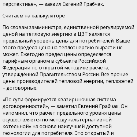
перспективе
»,
— заявил Евгений Грабчак.
Считаем на
калькулятор
е
По словам замминистра, единственной регулируемой
ценой на тепловую энергию в ЦЗТ является
предельный уровень цены для потребителей.
Выше
этого предела цена на теплоэнергию вырасти не
может
. Ежегодно предел цены определяется
тарифным органом в субъекте Российской
Федерации по открытой методике расчета,
утверждённой Правительством России.
Все прочие
цены производителей тепловой энергии, теплосетей
– договорные.
«П
о сути формируется квазирыночная система
договоренностей
»
, — заметил
Евгений Грабчак
. Он
напомнил, что расчет предельного уровня цены
осуществляется по методу «альтернативной
котельной» на основе наилучшей доступной
технологии для потребителя. Это открытый и