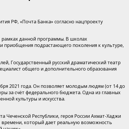
тия РФ, «Почта Банка» согласно нацпроекту
в рамках данной программы. В школах
 и приобщения подрастающего поколения к культуре,
ей, Государственный русский драматический театр
специалист общего и дополнительного образования
бря 2021 года. Он позволяет молодым людям (от 14 до
уры за счёт федерального бюджета. Одна из главных
нной культуры и искусства.
та Чеченской Республики, героя России Ахмат-Хаджи
го времени, который дает реальную возможность
й нации.»