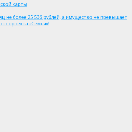
нской карты
яц не более 25 536 рублей, а имущество не превышает
го проекта «Семья»!