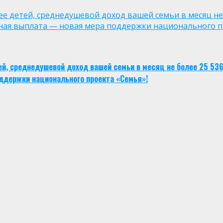
лее детей, среднедушевой доход вашей семьи в месяц не
ная выплата — новая мера поддержки национального п
тей, среднедушевой доход вашей семьи в месяц не более 25 53
ддержки национального проекта «Семья»!