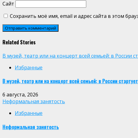
Сайт
Сохранить моё имя, email и адрес сайта в этом бр
Related Stories
В музей, театр или на концерт всей семьей: в России
Избранные
В музей, театр или на концерт всей семьей: в России старт
6 августа, 2026
Неформальная занятость
Избранные
Неформальная занятость