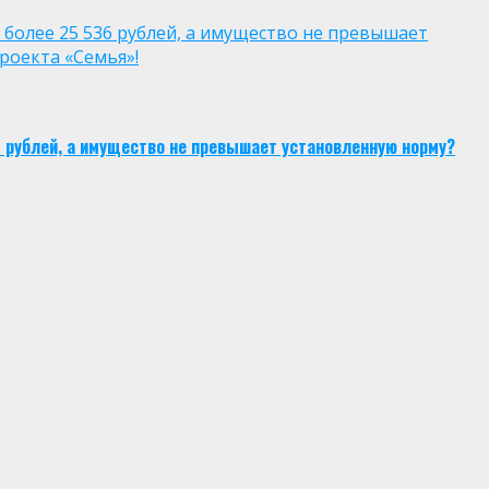
 более 25 536 рублей, а имущество не превышает
роекта «Семья»!
6 рублей, а имущество не превышает установленную норму?