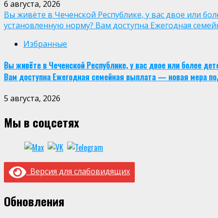
6 августа, 2026
Вы живёте в Чеченской Республике, у вас двое или бо
установленную норму? Вам доступна Ежегодная семей
Избранные
Вы живёте в Чеченской Республике, у вас двое или более де
Вам доступна Ежегодная семейная выплата — новая мера по
5 августа, 2026
Мы в соцсетях
Версия для слабовидящих
Обновления