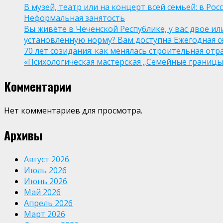
В музей, театр или на концерт всей семьей: в Р
Неформальная занятость
Вы живёте в Чеченской Республике, у вас двое и
установленную норму? Вам доступна Ежегодная 
70 лет созидания: как менялась строительная отр
«Психологическая мастерская „Семейные границы“
Комментарии
Нет комментариев для просмотра.
Архивы
Август 2026
Июль 2026
Июнь 2026
Май 2026
Апрель 2026
Март 2026