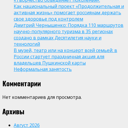
«Творчество объединяет поколения».
Как национальный проект «Продолжительная и
активная жизнь» помогает россиянам держать
свое здоровье под контролем
Дмитрий Чернышенко: Порядка 110 маршрутов
научно-популярного туризма в 35 регионах
создано в рамках Десятилетия науки и
технологий
В музей, театр или на концерт всей семьей: в
России стартует праздничная акция для
владельцев Пушкинской карты
Неформальная занятость
Комментарии
Нет комментариев для просмотра.
Архивы
Август 2026