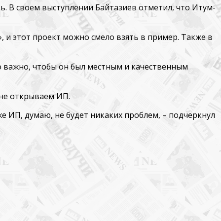
ь. В своем выступлении Байтазиев отметил, что Итум-
р», и этот проект можно смело взять в пример. Также в
ко важно, чтобы он был местным и качественным
 не открываем ИП.
уже ИП, думаю, не будет никаких проблем, – подчеркнул