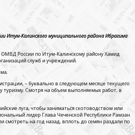
ии Итум-Калинского муниципального района Ибрагима
к ОМВД России по Итум-Калинскому району Хамид
ганизаций служб и учреждений.
ма.
инистрации, – буквально в следующем месяце текущего
 туризму. Смотря на объем выполняемых работ, в
ьпийские луга, чтобы заниматься скотоводством или
ональный лидер Глава Чеченской Республики Рамзан
и смотреть на год назад, вплоть до семян раздали по