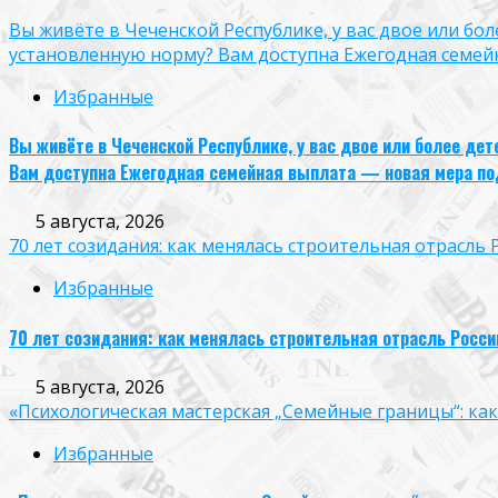
Вы живёте в Чеченской Республике, у вас двое или бо
установленную норму? Вам доступна Ежегодная семей
Избранные
Вы живёте в Чеченской Республике, у вас двое или более де
Вам доступна Ежегодная семейная выплата — новая мера по
5 августа, 2026
70 лет созидания: как менялась строительная отрасль 
Избранные
70 лет созидания: как менялась строительная отрасль Росси
5 августа, 2026
«Психологическая мастерская „Семейные границы“: ка
Избранные