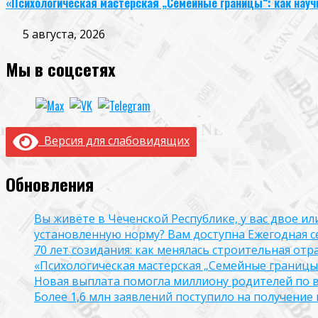
«Психологическая мастерская „Семейные границы“: как науч
5 августа, 2026
Мы в соцсетях
Версия для слабовидящих
Обновления
Вы живёте в Чеченской Республике, у вас двое и
установленную норму? Вам доступна Ежегодная 
70 лет созидания: как менялась строительная отр
«Психологическая мастерская „Семейные границы“
Новая выплата помогла миллиону родителей по в
Более 1,6 млн заявлений поступило на получени