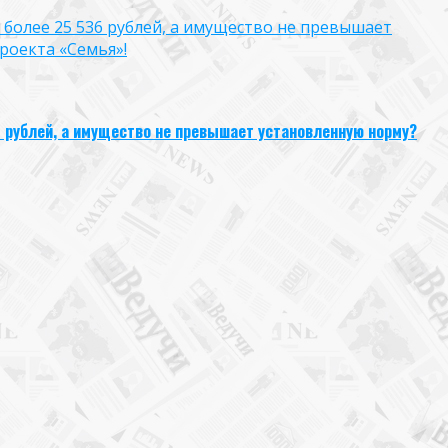
 более 25 536 рублей, а имущество не превышает
роекта «Семья»!
6 рублей, а имущество не превышает установленную норму?