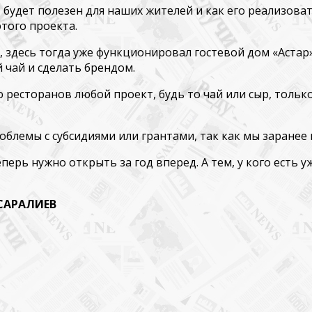
будет полезен для наших жителей и как его реализоват
этого проекта.
он, здесь тогда уже функционировал гостевой дом «Аста
 чай и сделать брендом.
 ресторанов любой проект, будь то чай или сыр, толь
облемы с субсидиями или грантами, так как мы заранее
перь нужно открыть за год вперед. А тем, у кого есть 
ЕВ