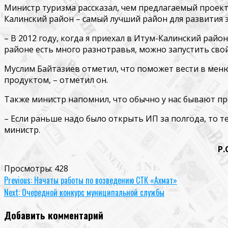
Министр туризма рассказал, чем предлагаемый проект 
Калинский район – самый лучший район для развития 
– В 2012 году, когда я приехал в Итум-Калинский рай
районе есть много разнотравья, можно запустить свой
Муслим Байтазиев отметил, что поможет вести в меню
продуктом, – отметил он.
Также министр напомнил, что обычно у нас бывают пр
– Если раньше надо было открыть ИП за полгода, то те
министр.
Р.САРАЛИ
Просмотры:
428
Continue
Previous:
Начаты работы по возведению СТК «Ахмат»
Next:
Очередной конкурс муниципальной службы
Reading
Добавить комментарий