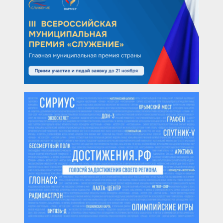
Просмотры:
162
Copyright © При копировании материалов ссылка
обязательна
|
Разработка сайта
by zurabpro.