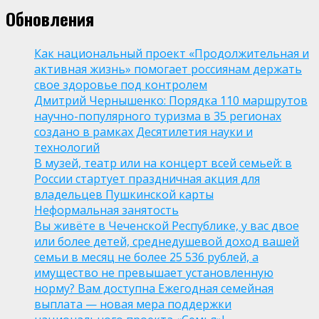
Обновления
Как национальный проект «Продолжительная и
активная жизнь» помогает россиянам держать
свое здоровье под контролем
Дмитрий Чернышенко: Порядка 110 маршрутов
научно-популярного туризма в 35 регионах
создано в рамках Десятилетия науки и
технологий
В музей, театр или на концерт всей семьей: в
России стартует праздничная акция для
владельцев Пушкинской карты
Неформальная занятость
Вы живёте в Чеченской Республике, у вас двое
или более детей, среднедушевой доход вашей
семьи в месяц не более 25 536 рублей, а
имущество не превышает установленную
норму? Вам доступна Ежегодная семейная
выплата — новая мера поддержки