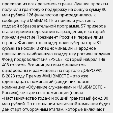
проектов из всех регионов страны. Лучшие проекты
получили грантовую поддержку на общую сумму 90
млн рублей. 126 финалистов присоединились к
сообществу #МЫВМЕСТЕ и приняли участие в
годовой образовательной программе. 57 призеров
стали героями церемонии награждения, в которой
приняли участие Президент России и первые лица
страны. Финалистов поддержали губернаторы 31
субъекта России. В спецноминации «Народное
признание» наибольшую поддержку россиян получил
Фонд продовольствия «РУСЬ», который набрал 148
408 голосов. Все инициативы финалистов
оцифрованы и размещены на портале ДОБРО.РФ.
В 2023 году Премия #МЫВМЕСТЕ – это уже
одиннадцать номинаций (среди них новые
номинации «Обучение служением» и «МЫВМЕСТЕ –
Россия»), четыре спецноминации (новая –
«Наставничество года») и общий грантовый фонд 90
млн рублей. По окончании заявочной кампании будет
дан старт отборочным этапам, которые включают