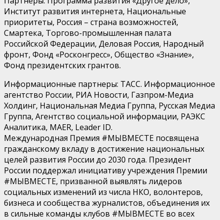
Партнеры: Программа развития «Другое дело»,
Институт развития интернета, Национальные
приоритеты, Россия – страна возможностей,
Cмартека, Торгово-промышленная палата
Российской Федерации, Деловая Россия, Народный
фронт, Фонд «Росконгресс», Общество «Знание»,
Фонд президентских грантов.
Информационные партнеры: ТАСС. Информационное
агентство России, РИА Новости, Газпром-Медиа
Холдинг, Национальная Медиа Группа, Русская Медиа
Группа, Агентство социальной информации, РАЭКС
Аналитика, MAER, Leader ID.
Международная Премия #МЫВМЕСТЕ посвящена
гражданскому вкладу в достижение национальных
целей развития России до 2030 года. Президент
России поддержал инициативу учреждения Премии
#МЫВМЕСТЕ, призванной выявлять лидеров
социальных изменений из числа НКО, волонтеров,
бизнеса и сообщества журналистов, объединения их
в сильные команды клубов #МЫВМЕСТЕ во всех