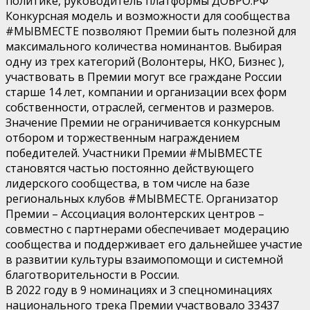
политике, руководитель платформы ДОБРО.РФ
Конкурсная модель и возможности для сообщества
#МЫВМЕСТЕ позволяют Премии быть полезной для
максимального количества номинантов. Выбирая
одну из трех категорий (Волонтеры, НКО, Бизнес ),
участвовать в Премии могут все граждане России
старше 14 лет, компании и организации всех форм
собственности, отраслей, сегментов и размеров.
Значение Премии не ограничивается конкурсным
отбором и торжественным награждением
победителей. Участники Премии #МЫВМЕСТЕ
становятся частью постоянно действующего
лидерского сообщества, в том числе на базе
региональных клубов #МЫВМЕСТЕ. Организатор
Премии – Ассоциация волонтерских центров –
совместно с партнерами обеспечивает модерацию
сообщества и поддерживает его дальнейшее участие
в развитии культуры взаимопомощи и системной
благотворительности в России.
В 2022 году в 9 номинациях и 3 спецноминациях
национального трека Премии участвовало 33437