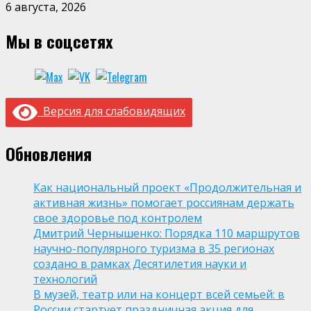
6 августа, 2026
Мы в соцсетях
Версия для слабовидящих
Обновления
Как национальный проект «Продолжительная и
активная жизнь» помогает россиянам держать
свое здоровье под контролем
Дмитрий Чернышенко: Порядка 110 маршрутов
научно-популярного туризма в 35 регионах
создано в рамках Десятилетия науки и
технологий
В музей, театр или на концерт всей семьей: в
России стартует праздничная акция для