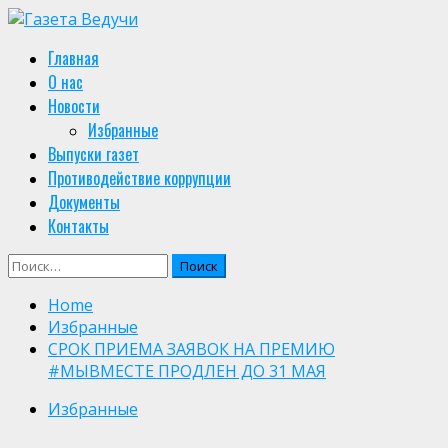
Skip
to
Primary
Главная
content
Menu
О нас
Новости
Избранные
Выпуски газет
Противодействие коррупции
Документы
Контакты
Найти:
Home
Избранные
CРОК ПРИЕМА ЗАЯВОК НА ПРЕМИЮ
#МЫВМЕСТЕ ПРОДЛЕН ДО 31 МАЯ
Избранные