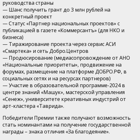
руководства страны
— Шанс получить грант до 3 млн рублей на
конкретный проект
— Статус «Партнер национальных проектов» с
публикацией в газете «Коммерсантъ» (для НКО и
бизнеса)
— Тиражирование проекта через сервис АСИ
«Смартека» и сеть Добро.Центров
— Продюсирование (медиасопровождение от АНО
«Национальные приоритеты», продвижение на
форумах, размещение на платформе ДОБРО.РФ, в
социальных сетях и на ресурсах партнеров)
— Участие в образовательной программе-2024 в
центре знаний «Машук», мастерской управления
«Сенеж», университете креативных индустрий от
арт-кластера «Таврида».
Победители Премии также получают возможность
стать номинантами на получение государственной
награды – знака отличия «За благодеяние».