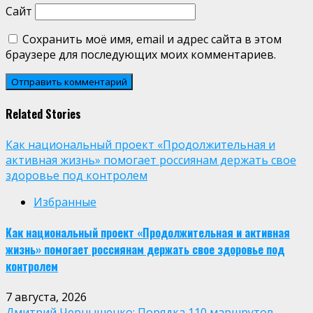
Сайт
Сохранить моё имя, email и адрес сайта в этом
браузере для последующих моих комментариев.
Related Stories
Как национальный проект «Продолжительная и
активная жизнь» помогает россиянам держать свое
здоровье под контролем
Избранные
Как национальный проект «Продолжительная и активная
жизнь» помогает россиянам держать свое здоровье под
контролем
7 августа, 2026
Дмитрий Чернышенко: Порядка 110 маршрутов