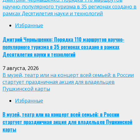
научно-популярного туризма в 35 регионах создано в
рамках Десятилетия науки и технологий
Избранные
Дмитрий Чернышенко: Порядка 110 маршрутов научно-
популярного туризма в 35 регионах создано в рамках
Десятилетия науки и технологий
7 августа, 2026
В музей, театр или на концерт всей семьей: в России
стартует праздничная акция для владельцев
Пушкинской карты
Избранные
В музей, театр или на концерт всей семьей: в России
стартует праздничная акция для владельцев Пушкинской
карты