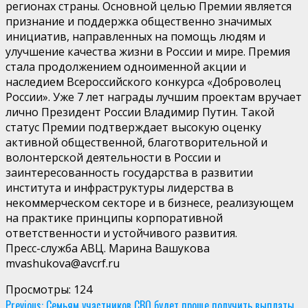
регионах страны. Основной целью Премии является
признание и поддержка общественно значимых
инициатив, направленных на помощь людям и
улучшение качества жизни в России и мире. Премия
стала продолжением одноименной акции и
наследием Всероссийского конкурса «Доброволец
России». Уже 7 лет награды лучшим проектам вручает
лично Президент России Владимир Путин. Такой
статус Премии подтверждает высокую оценку
активной общественной, благотворительной и
волонтерской деятельности в России и
заинтересованность государства в развитии
института и инфраструктуры лидерства в
некоммерческом секторе и в бизнесе, реализующем
на практике принципы корпоративной
ответственности и устойчивого развития.
Пресс-служба АВЦ. Марина Вашукова
mvashukova@avcrf.ru
Просмотры:
124
Previous:
Семьям участников СВО будет проще получить выплаты