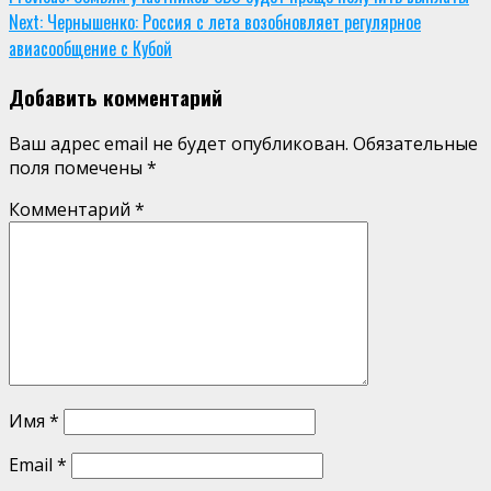
Continue
Next:
Чернышенко: Россия с лета возобновляет регулярное
Reading
авиасообщение с Кубой
Добавить комментарий
Ваш адрес email не будет опубликован.
Обязательные
поля помечены
*
Комментарий
*
Имя
*
Email
*