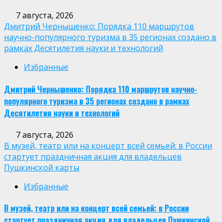
7 августа, 2026
Дмитрий Чернышенко: Порядка 110 маршрутов
научно-популярного туризма в 35 регионах создано в
рамках Десятилетия науки и технологий
Избранные
Дмитрий Чернышенко: Порядка 110 маршрутов научно-
популярного туризма в 35 регионах создано в рамках
Десятилетия науки и технологий
7 августа, 2026
В музей, театр или на концерт всей семьей: в России
стартует праздничная акция для владельцев
Пушкинской карты
Избранные
В музей, театр или на концерт всей семьей: в России
стартует праздничная акция для владельцев Пушкинской