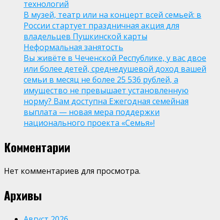
технологий
В музей, театр или на концерт всей семьей: в
России стартует праздничная акция для
владельцев Пушкинской карты
Неформальная занятость
Вы живёте в Чеченской Республике, у вас двое
или более детей, среднедушевой доход вашей
семьи в месяц не более 25 536 рублей, а
имущество не превышает установленную
норму? Вам доступна Ежегодная семейная
выплата — новая мера поддержки
национального проекта «Семья»!
Комментарии
Нет комментариев для просмотра.
Архивы
Август 2026