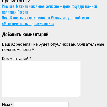
Просмотры:
121
Continue
Previous:
Межнациональное согласие – цель государственной
политики России
Reading
Next:
Клиенты из всех регионов России могут приобрести
«Москвич» на выгодных условиях
Добавить комментарий
Ваш адрес email не будет опубликован.
Обязательные
поля помечены
*
Комментарий
*
Имя
*