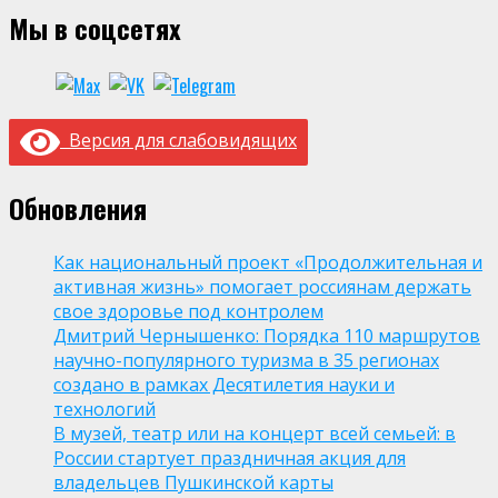
Мы в соцсетях
Версия для слабовидящих
Обновления
Как национальный проект «Продолжительная и
активная жизнь» помогает россиянам держать
свое здоровье под контролем
Дмитрий Чернышенко: Порядка 110 маршрутов
научно-популярного туризма в 35 регионах
создано в рамках Десятилетия науки и
технологий
В музей, театр или на концерт всей семьей: в
России стартует праздничная акция для
владельцев Пушкинской карты