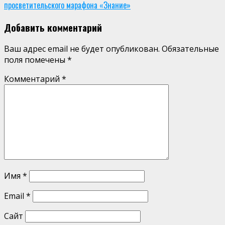
Reading
просветительского марафона «Знание»
Добавить комментарий
Ваш адрес email не будет опубликован.
Обязательные
поля помечены
*
Комментарий
*
Имя
*
Email
*
Сайт