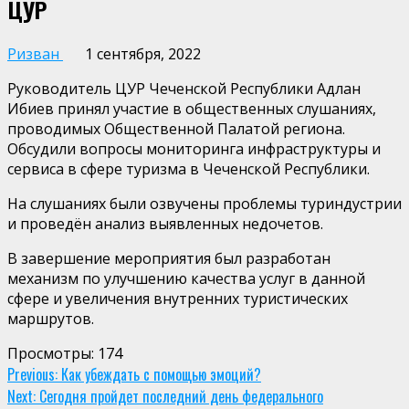
ЦУР
Ризван
1 сентября, 2022
Руководитель ЦУР Чеченской Республики Адлан
Ибиев принял участие в общественных слушаниях,
проводимых Общественной Палатой региона.
Обсудили вопросы мониторинга инфраструктуры и
сервиса в сфере туризма в Чеченской Республики.
На слушаниях были озвучены проблемы туриндустрии
и проведён анализ выявленных недочетов.
В завершение мероприятия был разработан
механизм по улучшению качества услуг в данной
сфере и увеличения внутренних туристических
маршрутов.
Просмотры:
174
Continue
Previous:
Как убеждать с помощью эмоций?
Next:
Сегодня пройдет последний день федерального