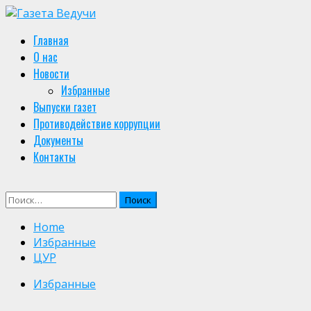
Skip
to
Primary
Главная
content
Menu
О нас
Новости
Избранные
Выпуски газет
Противодействие коррупции
Документы
Контакты
Найти:
Home
Избранные
ЦУР
Избранные