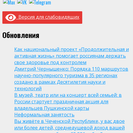
Версия для слабовидящих
Обновления
Как национальный проект «Продолжительная и
активная жизнь» помогает россиянам держать
свое здоровье под контролем
Дмитрий Чернышенко: Порядка 110 маршрутов
научно-популярного туризма в 35 регионах
создано в рамках Десятилетия науки и
технологий
В музей, театр или на концерт всей семьей: в
России стартует праздничная акция для
владельцев Пушкинской карты
Неформальная занятость
Вы живёте в Чеченской Республике, у вас двое
или более детей, среднедушевой доход вашей