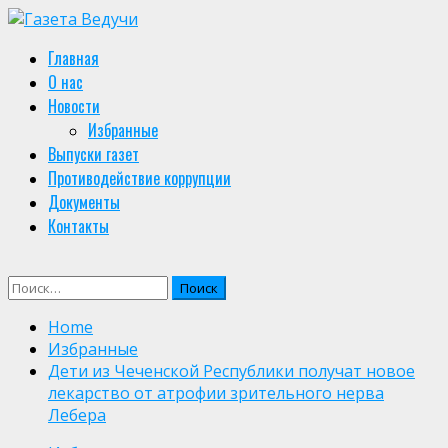
Skip
to
Primary
Главная
content
Menu
О нас
Новости
Избранные
Выпуски газет
Противодействие коррупции
Документы
Контакты
Найти:
Home
Избранные
Дети из Чеченской Республики получат новое
лекарство от атрофии зрительного нерва
Лебера