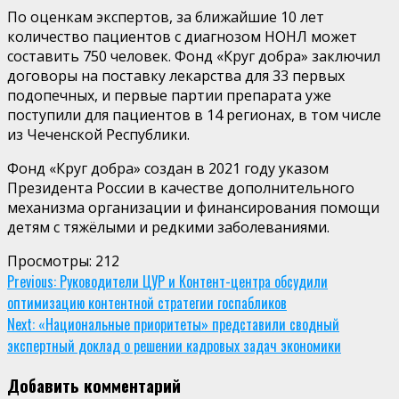
По оценкам экспертов, за ближайшие 10 лет
количество пациентов с диагнозом НОНЛ может
составить 750 человек. Фонд «Круг добра» заключил
договоры на поставку лекарства для 33 первых
подопечных, и первые партии препарата уже
поступили для пациентов в 14 регионах, в том числе
из Чеченской Республики.
Фонд «Круг добра» создан в 2021 году указом
Президента России в качестве дополнительного
механизма организации и финансирования помощи
детям с тяжёлыми и редкими заболеваниями.
Просмотры:
212
Continue
Previous:
Руководители ЦУР и Контент-центра обсудили
оптимизацию контентной стратегии госпабликов
Reading
Next:
«Национальные приоритеты» представили сводный
экспертный доклад о решении кадровых задач экономики
Добавить комментарий