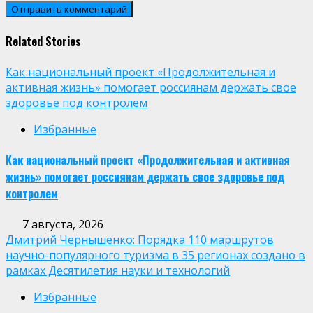
Related Stories
Как национальный проект «Продолжительная и
активная жизнь» помогает россиянам держать свое
здоровье под контролем
Избранные
Как национальный проект «Продолжительная и активная
жизнь» помогает россиянам держать свое здоровье под
контролем
7 августа, 2026
Дмитрий Чернышенко: Порядка 110 маршрутов
научно-популярного туризма в 35 регионах создано в
рамках Десятилетия науки и технологий
Избранные