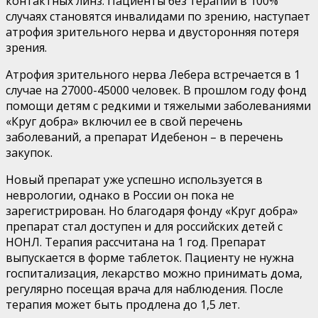
контактных линз. Пациенты без терапии в 100%
случаях становятся инвалидами по зрению, наступает
атрофия зрительного нерва и двусторонняя потеря
зрения.
Атрофия зрительного нерва Лебера встречается в 1
случае на 27000-45000 человек. В прошлом году фонд
помощи детям с редкими и тяжелыми заболеваниями
«Круг добра» включил ее в свой перечень
заболеваний, а препарат Идебенон – в перечень
закупок.
Новый препарат уже успешно используется в
неврологии, однако в России он пока не
зарегистрирован. Но благодаря фонду «Круг добра»
препарат стал доступен и для российских детей с
НОНЛ. Терапия рассчитана на 1 год. Препарат
выпускается в форме таблеток. Пациенту не нужна
госпитализация, лекарство можно принимать дома,
регулярно посещая врача для наблюдения. После
терапия может быть продлена до 1,5 лет.