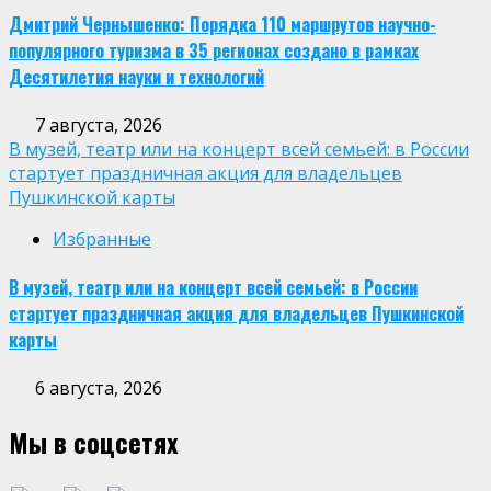
Дмитрий Чернышенко: Порядка 110 маршрутов научно-
популярного туризма в 35 регионах создано в рамках
Десятилетия науки и технологий
7 августа, 2026
В музей, театр или на концерт всей семьей: в России
стартует праздничная акция для владельцев
Пушкинской карты
Избранные
В музей, театр или на концерт всей семьей: в России
стартует праздничная акция для владельцев Пушкинской
карты
6 августа, 2026
Мы в соцсетях