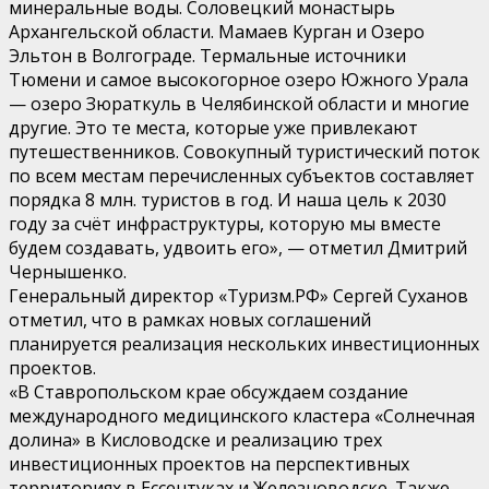
минеральные воды. Соловецкий монастырь
Архангельской области. Мамаев Курган и Озеро
Эльтон в Волгограде. Термальные источники
Тюмени и самое высокогорное озеро Южного Урала
— озеро Зюраткуль в Челябинской области и многие
другие. Это те места, которые уже привлекают
путешественников. Совокупный туристический поток
по всем местам перечисленных субъектов составляет
порядка 8 млн. туристов в год. И наша цель к 2030
году за счёт инфраструктуры, которую мы вместе
будем создавать, удвоить его», — отметил Дмитрий
Чернышенко.
Генеральный директор «Туризм.РФ» Сергей Суханов
отметил, что в рамках новых соглашений
планируется реализация нескольких инвестиционных
проектов.
«В Ставропольском крае обсуждаем создание
международного медицинского кластера «Солнечная
долина» в Кисловодске и реализацию трех
инвестиционных проектов на перспективных
территориях в Ессентуках и Железноводске. Также