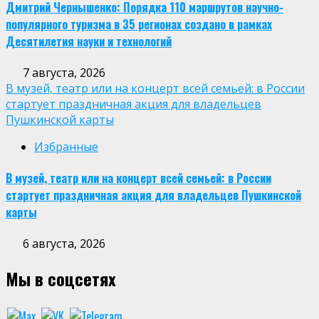
Дмитрий Чернышенко: Порядка 110 маршрутов научно-
популярного туризма в 35 регионах создано в рамках
Десятилетия науки и технологий
7 августа, 2026
В музей, театр или на концерт всей семьей: в России
стартует праздничная акция для владельцев
Пушкинской карты
Избранные
В музей, театр или на концерт всей семьей: в России
стартует праздничная акция для владельцев Пушкинской
карты
6 августа, 2026
Мы в соцсетях