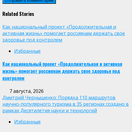
Related Stories
Как национальный проект «Продолжительная и
активная жизнь» помогает россиянам держать свое
здоровье под контролем
Избранные
Как национальный проект «Продолжительная и активная
жизнь» помогает россиянам держать свое здоровье под
контролем
7 августа, 2026
Дмитрий Чернышенко: Порядка 110 маршрутов
научно-популярного туризма в 35 регионах создано в
рамках Десятилетия науки и технологий
Избранные