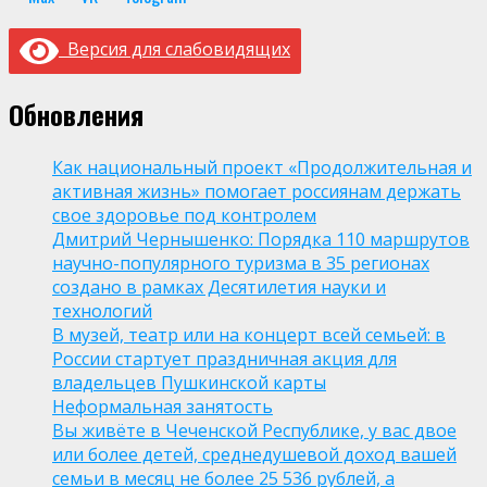
Версия для слабовидящих
Обновления
Как национальный проект «Продолжительная и
активная жизнь» помогает россиянам держать
свое здоровье под контролем
Дмитрий Чернышенко: Порядка 110 маршрутов
научно-популярного туризма в 35 регионах
создано в рамках Десятилетия науки и
технологий
В музей, театр или на концерт всей семьей: в
России стартует праздничная акция для
владельцев Пушкинской карты
Неформальная занятость
Вы живёте в Чеченской Республике, у вас двое
или более детей, среднедушевой доход вашей
семьи в месяц не более 25 536 рублей, а