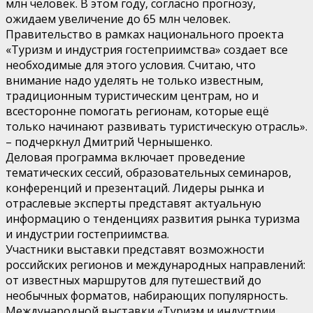
млн человек. В этом году, согласно прогнозу,
ожидаем увеличение до 65 млн человек.
Правительство в рамках национального проекта
«Туризм и индустрия гостеприимства» создает все
необходимые для этого условия. Считаю, что
внимание надо уделять не только известным,
традиционным туристическим центрам, но и
всесторонне помогать регионам, которые ещё
только начинают развивать туристическую отрасль».
– подчеркнул Дмитрий Чернышенко.
Деловая программа включает проведение
тематических сессий, образовательных семинаров,
конференций и презентаций. Лидеры рынка и
отраслевые эксперты представят актуальную
информацию о тенденциях развития рынка туризма
и индустрии гостеприимства.
Участники выставки представят возможности
российских регионов и международных направлений:
от известных маршрутов для путешествий до
необычных форматов, набирающих популярность.
Международной выставки «Туризм и индустрии