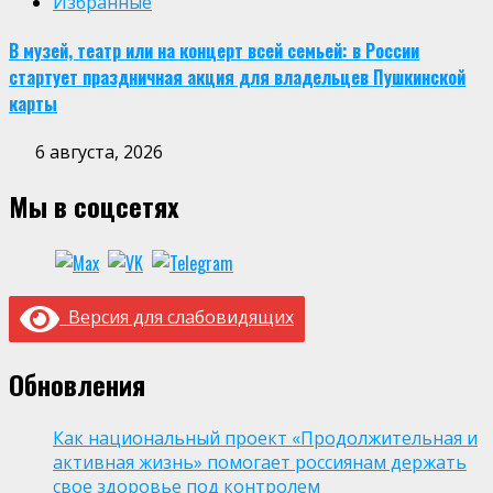
Избранные
В музей, театр или на концерт всей семьей: в России
стартует праздничная акция для владельцев Пушкинской
карты
6 августа, 2026
Мы в соцсетях
Версия для слабовидящих
Обновления
Как национальный проект «Продолжительная и
активная жизнь» помогает россиянам держать
свое здоровье под контролем