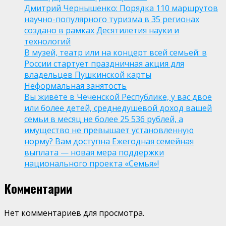
Дмитрий Чернышенко: Порядка 110 маршрутов
научно-популярного туризма в 35 регионах
создано в рамках Десятилетия науки и
технологий
В музей, театр или на концерт всей семьей: в
России стартует праздничная акция для
владельцев Пушкинской карты
Неформальная занятость
Вы живёте в Чеченской Республике, у вас двое
или более детей, среднедушевой доход вашей
семьи в месяц не более 25 536 рублей, а
имущество не превышает установленную
норму? Вам доступна Ежегодная семейная
выплата — новая мера поддержки
национального проекта «Семья»!
Комментарии
Нет комментариев для просмотра.