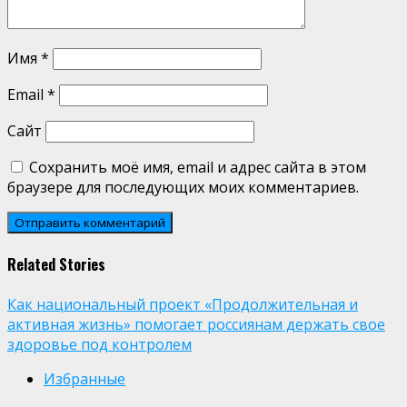
Имя
*
Email
*
Сайт
Сохранить моё имя, email и адрес сайта в этом
браузере для последующих моих комментариев.
Related Stories
Как национальный проект «Продолжительная и
активная жизнь» помогает россиянам держать свое
здоровье под контролем
Избранные