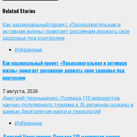
Related Stories
Как национальный проект «Продолжительная и
активная жизнь» помогает россиянам держать свое
здоровье под контролем
Избранные
Как национальный проект «Продолжительная и активная
жизнь» помогает россиянам держать свое здоровье под
контролем
7 августа, 2026
Дмитрий Чернышенко: Порядка 110 маршрутов
научно-популярного туризма в 35 регионах создано в
рамках Десятилетия науки и технологий
Избранные
Дмитрий Чернышенко: Порядка 110 маршрутов научно-