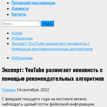
Противодействие коррупции
Документы
Контакты
Найти:
Home
Избранные
Эксперт: YouTube разжигает ненависть с
помощью рекомендательных алгоритмов
Избранные
Эксперт: YouTube разжигает ненависть с
помощью рекомендательных алгоритмов
Ризван
14 сентября, 2022
С февраля текущего года на хостинге можно
наблюдать целый поток фейковой информации.