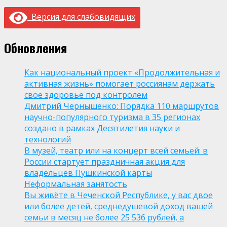
Версия для слабовидящих
Обновления
Как национальный проект «Продолжительная и
активная жизнь» помогает россиянам держать
свое здоровье под контролем
Дмитрий Чернышенко: Порядка 110 маршрутов
научно-популярного туризма в 35 регионах
создано в рамках Десятилетия науки и
технологий
В музей, театр или на концерт всей семьей: в
России стартует праздничная акция для
владельцев Пушкинской карты
Неформальная занятость
Вы живёте в Чеченской Республике, у вас двое
или более детей, среднедушевой доход вашей
семьи в месяц не более 25 536 рублей, а