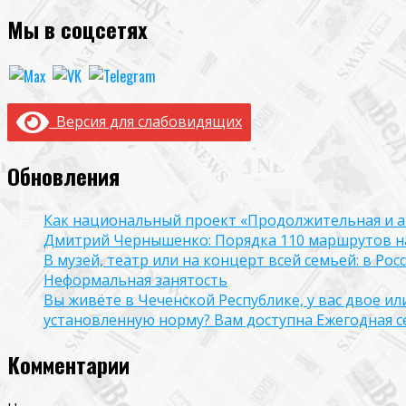
Мы в соцсетях
Версия для слабовидящих
Обновления
Как национальный проект «Продолжительная и а
Дмитрий Чернышенко: Порядка 110 маршрутов нау
В музей, театр или на концерт всей семьей: в Р
Неформальная занятость
Вы живёте в Чеченской Республике, у вас двое и
установленную норму? Вам доступна Ежегодная 
Комментарии