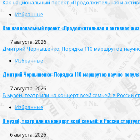
Как национальный проект «Продолжительная и активн
Избранные
Как национальный проект «Продолжительная и активная жиз
7 августа, 2026
Дмитрий Чернышенко: Порядка 110 маршрутов научно-п
Избранные
Дмитрий Чернышенко: Порядка 110 маршрутов научно-популярн
7 августа, 2026
В музей, театр или на концерт всей семьей: в России
Избранные
В музей, театр или на концерт всей семьей: в России старт
6 августа, 2026