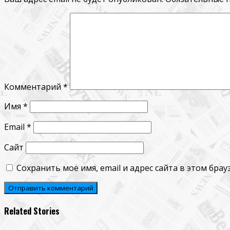
Комментарий
*
Имя
*
Email
*
Сайт
Сохранить моё имя, email и адрес сайта в этом бр
Related Stories