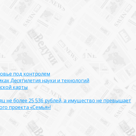
ровье под контролем
ках Десятилетия науки и технологий
нской карты
яц не более 25 536 рублей, а имущество не превышает
го проекта «Семья»!