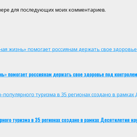
аузере для последующих моих комментариев.
ая жизнь» помогает россиянам держать свое здоровье
нь» помогает россиянам держать свое здоровье под контроле
опулярного туризма в 35 регионах создано в рамках Д
ого туризма в 35 регионах создано в рамках Десятилетия нау