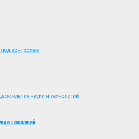
 под контролем
м
есятилетия науки и технологий
ки и технологий