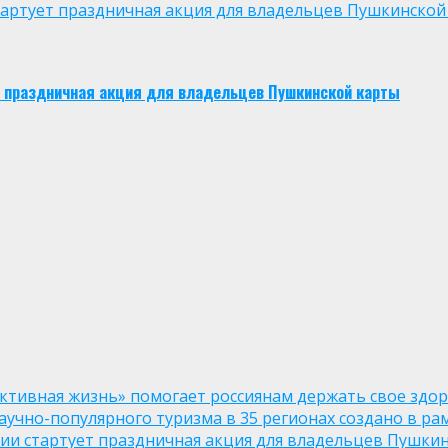
 стартует праздничная акция для владельцев Пушкинской
ует праздничная акция для владельцев Пушкинской карты
ктивная жизнь» помогает россиянам держать свое здо
чно-популярного туризма в 35 регионах создано в рам
оссии стартует праздничная акция для владельцев Пушки