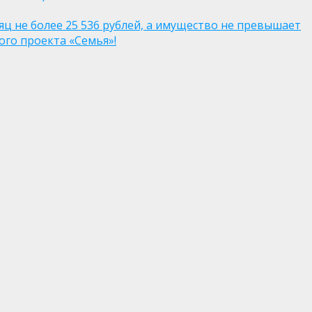
яц не более 25 536 рублей, а имущество не превышает
го проекта «Семья»!