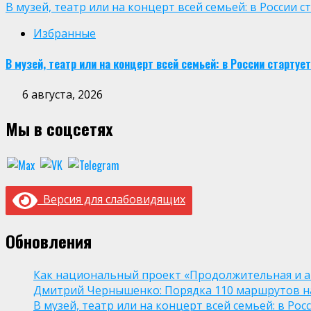
В музей, театр или на концерт всей семьей: в России
Избранные
В музей, театр или на концерт всей семьей: в России старт
6 августа, 2026
Мы в соцсетях
Версия для слабовидящих
Обновления
Как национальный проект «Продолжительная и а
Дмитрий Чернышенко: Порядка 110 маршрутов нау
В музей, театр или на концерт всей семьей: в Р