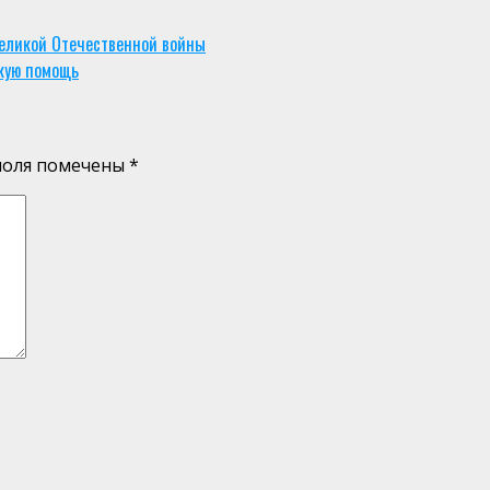
Великой Отечественной войны
кую помощь
поля помечены
*