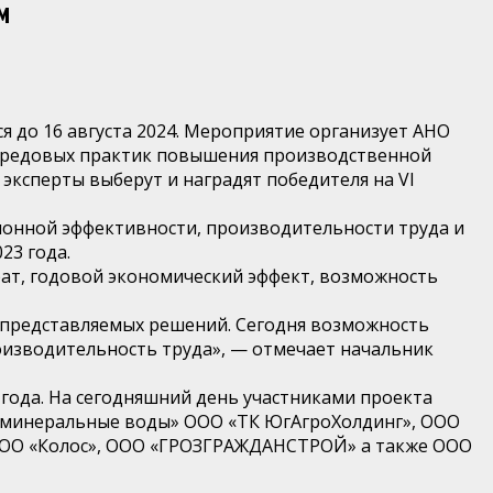
м
 до 16 августа 2024. Мероприятие организует АНО
передовых практик повышения производственной
эксперты выберут и наградят победителя на VI
нной эффективности, производительности труда и
23 года.
рат, годовой экономический эффект, возможность
о представляемых решений. Сегодня возможность
оизводительность труда», — отмечает начальник
года. На сегодняшний день участниками проекта
 минеральные воды» ООО «ТК ЮгАгроХолдинг», ООО
 ООО «Колос», ООО «ГРОЗГРАЖДАНСТРОЙ» а также ООО