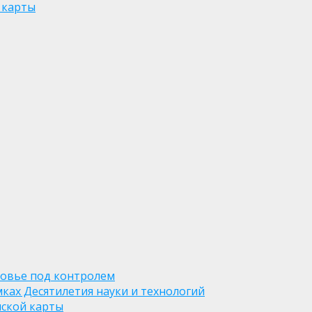
 карты
ровье под контролем
ках Десятилетия науки и технологий
нской карты