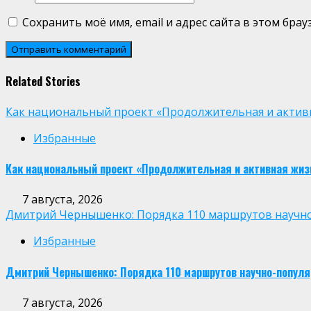
Сохранить моё имя, email и адрес сайта в этом бр
Related Stories
Как национальный проект «Продолжительная и активн
Избранные
Как национальный проект «Продолжительная и активная жиз
7 августа, 2026
Дмитрий Чернышенко: Порядка 110 маршрутов научно-п
Избранные
Дмитрий Чернышенко: Порядка 110 маршрутов научно-популярн
7 августа, 2026