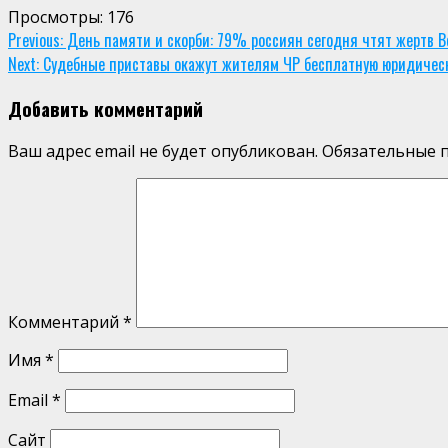
Просмотры:
176
Continue
Previous:
День памяти и скорби: 79% россиян сегодня чтят жертв 
Next:
Судебные приставы окажут жителям ЧР бесплатную юридичес
Reading
Добавить комментарий
Ваш адрес email не будет опубликован.
Обязательные 
Комментарий
*
Имя
*
Email
*
Сайт